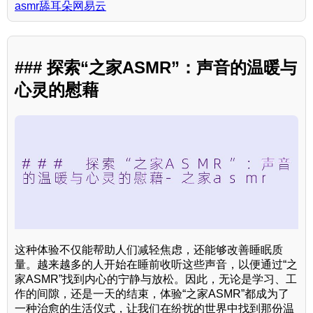
asmr舔耳朵网易云
### 探索“之家ASMR”：声音的温暖与
心灵的慰藉
这种体验不仅能帮助人们减轻焦虑，还能够改善睡眠质
量。越来越多的人开始在睡前收听这些声音，以便通过“之
家ASMR”找到内心的宁静与放松。因此，无论是学习、工
作的间隙，还是一天的结束，体验“之家ASMR”都成为了
一种治愈的生活仪式，让我们在纷扰的世界中找到那份温