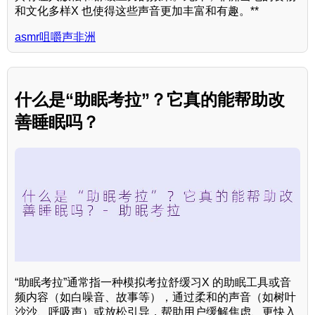
和文化多样X 也使得这些声音更加丰富和有趣。**
asmr咀嚼声非洲
什么是“助眠考拉”？它真的能帮助改
善睡眠吗？
“助眠考拉”通常指一种模拟考拉舒缓习X 的助眠工具或音
频内容（如白噪音、故事等），通过柔和的声音（如树叶
沙沙、呼吸声）或放松引导，帮助用户缓解焦虑、更快入