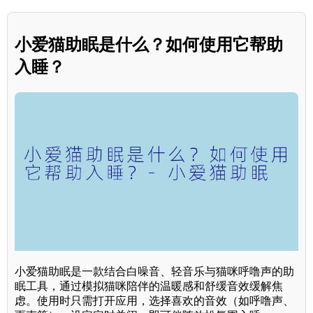
小爱猫助眠是什么？如何使用它帮助
入睡？
小爱猫助眠是一款结合白噪音、轻音乐与猫咪呼噜声的助
眠工具，通过模拟猫咪陪伴的温暖感和舒缓音效缓解焦
虑。使用时只需打开应用，选择喜欢的音效（如呼噜声、