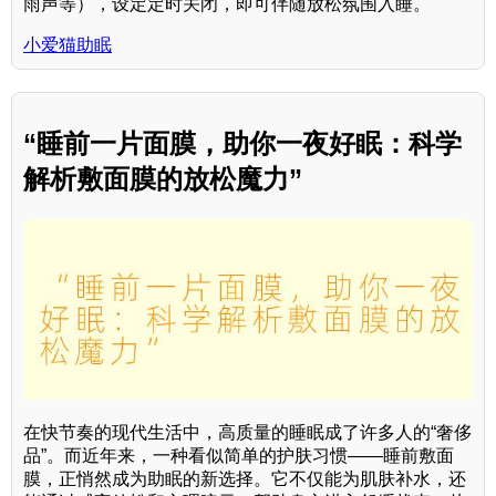
雨声等），设定定时关闭，即可伴随放松氛围入睡。
小爱猫助眠
“睡前一片面膜，助你一夜好眠：科学
解析敷面膜的放松魔力”
在快节奏的现代生活中，高质量的睡眠成了许多人的“奢侈
品”。而近年来，一种看似简单的护肤习惯——睡前敷面
膜，正悄然成为助眠的新选择。它不仅能为肌肤补水，还