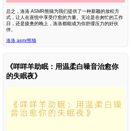
总之，洛洛 ASMR熊猫为我们提供了一种新颖的放松方
式，让人在喜悦中享受疗愈的力量。无论是在匆忙的工作
日，还是疲惫的晚上，洛洛都能成为你舒缓压力的好伙
伴。
洛洛 asmr熊猫
《咩咩羊助眠：用温柔白噪音治愈你
的失眠夜》