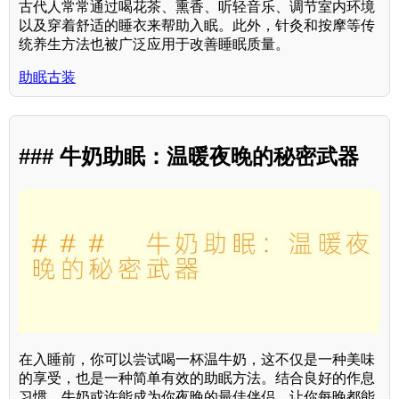
古代人常常通过喝花茶、熏香、听轻音乐、调节室内环境
以及穿着舒适的睡衣来帮助入眠。此外，针灸和按摩等传
统养生方法也被广泛应用于改善睡眠质量。
助眠古装
### 牛奶助眠：温暖夜晚的秘密武器
在入睡前，你可以尝试喝一杯温牛奶，这不仅是一种美味
的享受，也是一种简单有效的助眠方法。结合良好的作息
习惯，牛奶或许能成为你夜晚的最佳伴侣，让你每晚都能