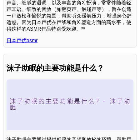
声音、细腻的语调，以及丰富的角X 扮演，常常伴随着轻
声耳语、细致的音效（如翻页声、触碰声等），旨在创造
一种放松和愉悦的氛围，帮助听众缓解压力，增强身心舒
适感。因为日本声优在声线和角X 塑造方面的高水平，使
得这样的ASMR作品特别受欢迎。**
日本声优asmr
沫子助眠的主要功能是什么？
沫子助眠主要通过提供舒缓的音频和放松的环境，帮助用