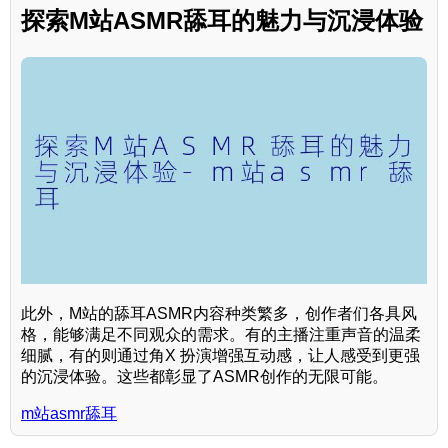
探索M站ASMR舔耳的魅力与沉浸体验
此外，M站的舔耳ASMR内容种类繁多，创作者们各具风
格，能够满足不同观众的需求。有的主播注重声音的温柔
细腻，有的则通过角X 扮演增强互动感，让人感受到更强
的沉浸体验。这些都彰显了ASMR创作的无限可能。
m站asmr舔耳