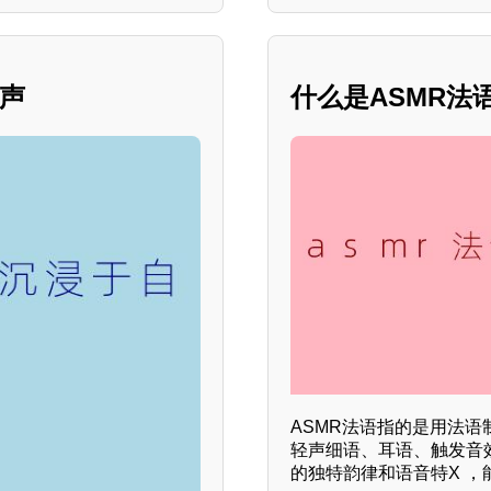
之声
什么是ASMR法
ASMR法语指的是用法语
轻声细语、耳语、触发音
的独特韵律和语音特X 