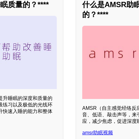
质量的？****
什么是AMSR
的？****
提升睡眠的深度和质量的
吸练习以及极低的光线环
AMSR（自主感觉经络
升快速入睡的能力和整体
音、低语、敲击声等，来
应，减少焦虑，促进深度
amsr助眠视频