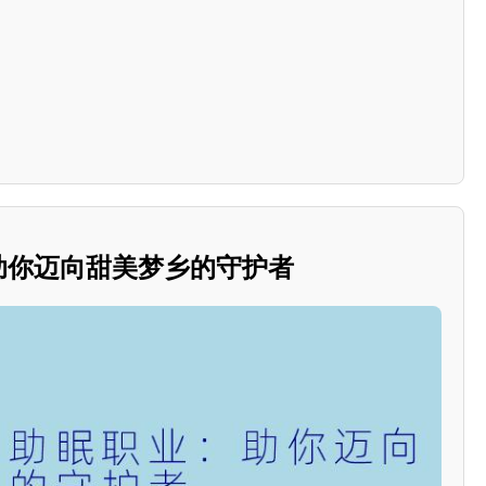
：助你迈向甜美梦乡的守护者