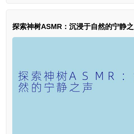
探索神树ASMR：沉浸于自然的宁静