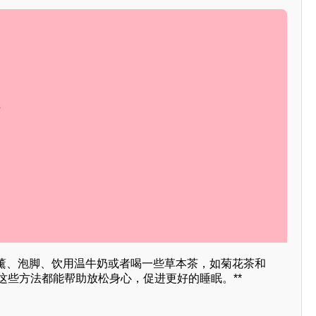
薰、泡脚、饮用温牛奶或者喝一些草本茶，如菊花茶和
菊），这些方法都能帮助放松身心，促进更好的睡眠。**