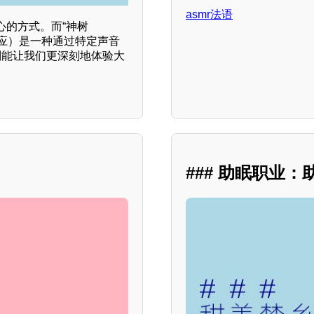
asmr法语
心的方式。而“神树
反应）是一种通过特定声音
则能让我们更深刻地体验大
### 助眠职业