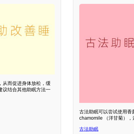
，从而促进身体放松，缓
建议结合其他助眠方法一
古法助眠可以尝试使用香
chamomile （洋甘
古法助眠