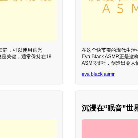
安静，可以使用遮光
在这个快节奏的现代生活
也是关键，通常保持在18-
Eva Black ASM
ASMR技巧，创造出令
eva black asmr
沉浸在“眠音”世