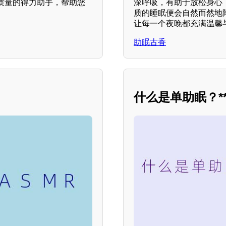
质量的得力助手，帮助您
深呼吸，有助于放松身心
质的睡眠便会自然而然地
让每一个夜晚都充满温馨
助眠古香
什么是单助眠？**