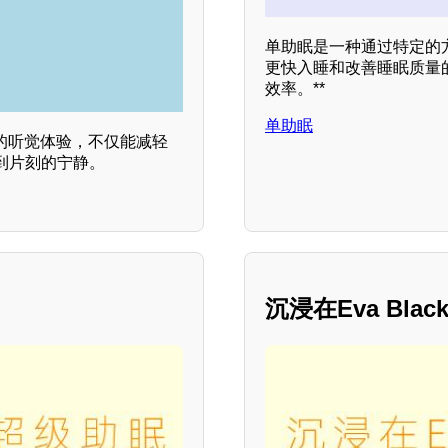
单助眠是一种通过特定的
更快入睡和改善睡眠质量
效率。**
单助眠
的听觉体验，不仅能减轻
到片刻的宁静。
沉浸在Eva Bla