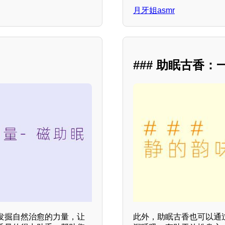
月牙姐asmr
### 助眠古香
发掘自然治愈的力量，让
此外，助眠古香也可以通