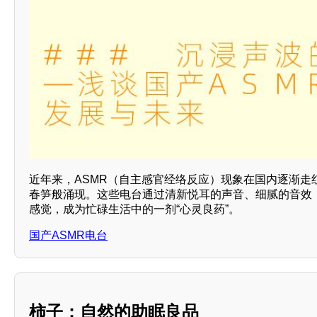
近年来，ASMR（自主感官经络反应）现象在国内逐渐走
春笋般涌现。这些电台通过清新悦耳的声音、细腻的音效
感觉，成为忙碌生活中的一剂“心灵良药”。
国产ASMR电台
柿子：自然的助眠良品