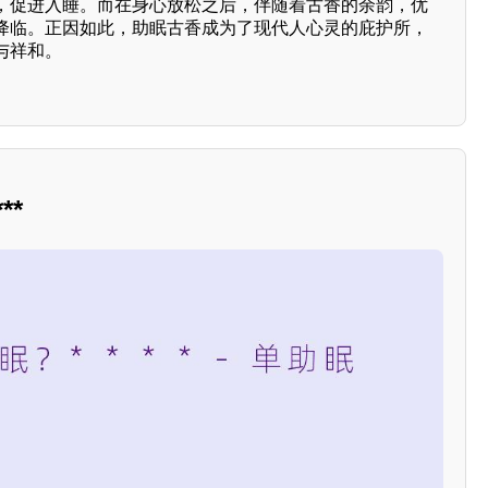
，促进入睡。而在身心放松之后，伴随着古香的余韵，优
降临。正因如此，助眠古香成为了现代人心灵的庇护所，
与祥和。
**