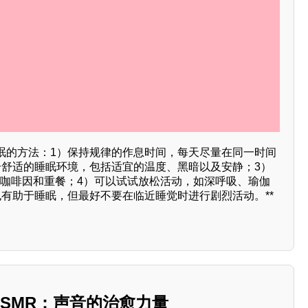
眠的方法：1）保持规律的作息时间，每天尽量在同一时间
个舒适的睡眠环境，包括适宜的温度、黑暗以及安静；3）
入咖啡因和重餐；4）可以试试放松活动，如深呼吸、瑜伽
也有助于睡眠，但最好不要在临近睡觉时进行剧烈活动。**
姐ASMR：声音的治愈力量