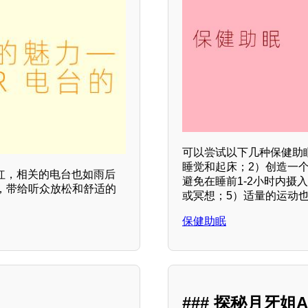
可以尝试以下几种保健助
睡觉和起床；2）创造一
红，相关的电台也如雨后
避免在睡前1-2小时内摄
，带给听众放松和舒适的
或冥想；5）适量的运动
保健助眠
### 探秘月牙