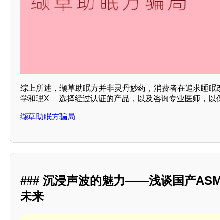
综上所述，缬草助眠方并非灵丹妙药，消费者在追求睡眠
学和理X ，选择经过认证的产品，以及咨询专业医师，以
缬草助眠方骗局
### 沉浸声波的魅力——浅谈国产AS
未来