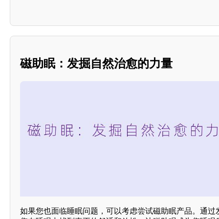
磁助眠：发掘自然治愈的力量
如果您也面临睡眠问题，可以考虑尝试磁助眠产品。通过