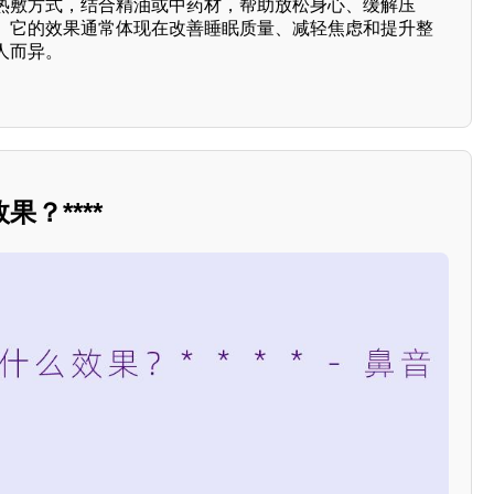
热敷方式，结合精油或中药材，帮助放松身心、缓解压
。它的效果通常体现在改善睡眠质量、减轻焦虑和提升整
人而异。
？****