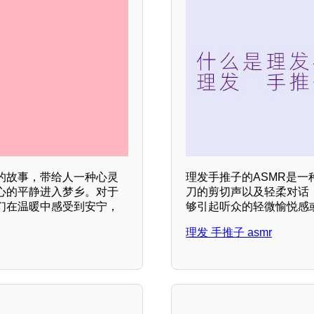
的故事，带给人一种心灵
理发手推子的ASMR是
心的平静进入梦乡。对于
刀的剪切声以及轻柔对话
们在温暖中感受到安宁，
够引起听众的轻微愉悦感
理发 手推子 asmr