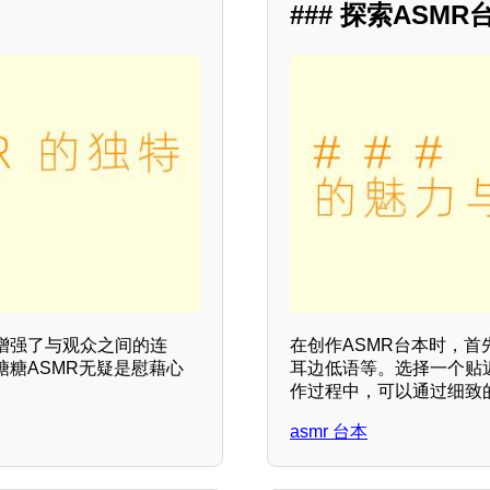
### 探索ASM
增强了与观众之间的连
在创作ASMR台本时，
糖ASMR无疑是慰藉心
耳边低语等。选择一个贴
作过程中，可以通过细致
asmr 台本