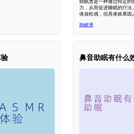
助眠烫是一种通过特定的
力，从而促进睡眠的疗法
体放松感，但具体效果因
助眠烫
体验
鼻音助眠有什么效果