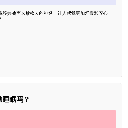
鼻腔共鸣声来放松人的神经，让人感觉更加舒缓和安心，
*
助睡眠吗？