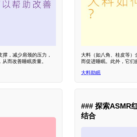
支撑，减少肩颈的压力，
大料（如八角、桂皮等）
，从而改善睡眠质量。
而促进睡眠。此外，它们
大料助眠
### 探索AS
结合