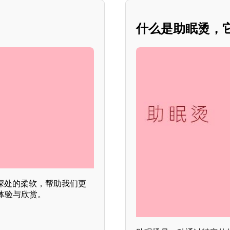
什么是助眠烫，
深处的柔软，帮助我们更
体验与欣赏。