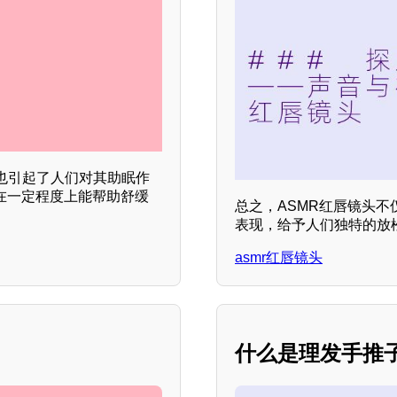
也引起了人们对其助眠作
在一定程度上能帮助舒缓
总之，ASMR红唇镜头
表现，给予人们独特的放
asmr红唇镜头
什么是理发手推子