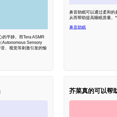
鼻音助眠可以通过柔和的
从而帮助提高睡眠质量。*
鼻音助眠
静。而Tera ASMR
omous Sensory
种通过声音、视觉等刺激引发的愉
眠
芥菜真的可以帮