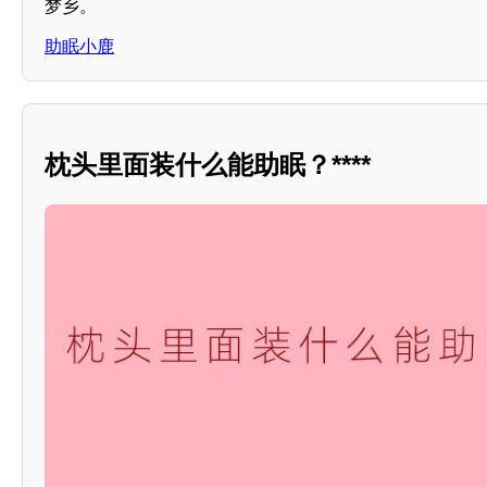
梦乡。
助眠小鹿
枕头里面装什么能助眠？****