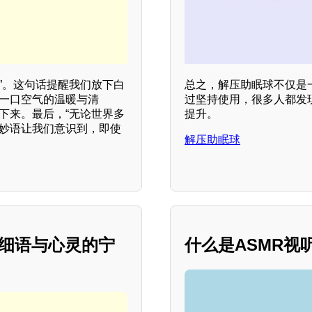
”。这句话提醒我们放下白
总之，解压助眠球不仅是
每一口空气的温暖与清
过坚持使用，很多人都发
下来。最后，“无论世界多
提升。
句妙语让我们意识到，即使
解压助眠球
声细语与心灵的宁
什么是ASMR视