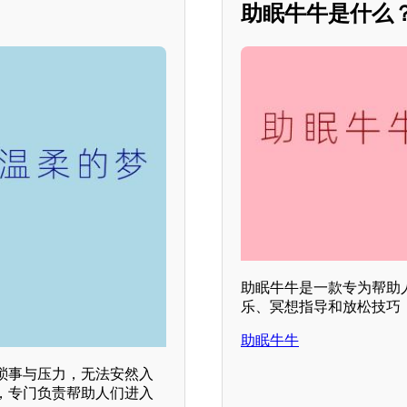
助眠牛牛是什么？*
助眠牛牛是一款专为帮助
乐、冥想指导和放松技巧
助眠牛牛
琐事与压力，无法安然入
，专门负责帮助人们进入