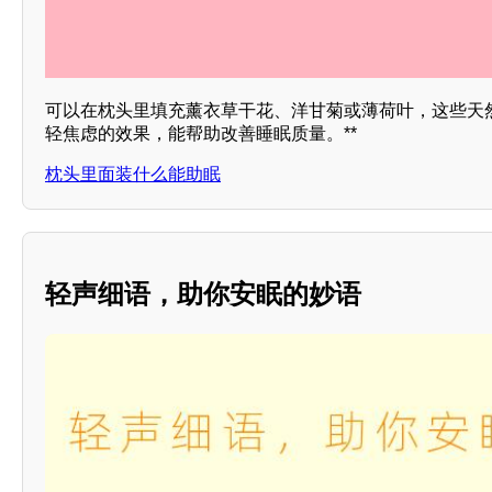
可以在枕头里填充薰衣草干花、洋甘菊或薄荷叶，这些天
轻焦虑的效果，能帮助改善睡眠质量。**
枕头里面装什么能助眠
轻声细语，助你安眠的妙语