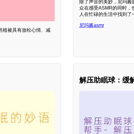
除了声音的美妙，尼玛酱
众在感受ASMR的同时
人在忙碌的生活中找到了
尼玛酱asmr
然植被具有放松心情、减
解压助眠球：缓