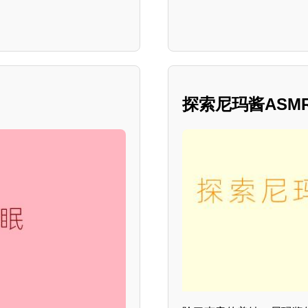
探索尼玛酱ASM