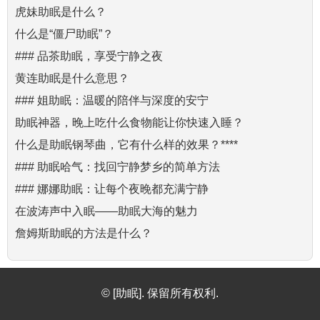
虎妹助眠是什么？
什么是“僵尸助眠”？
### 品茶助眠，享受宁静之夜
黄连助眠是什么意思？
### 姐助眠：温暖的陪伴与深度的安宁
助眠神器，晚上吃什么食物能让你快速入睡？
什么是助眠钢琴曲，它有什么样的效果？****
### 助眠哈气：找回宁静梦乡的简单方法
### 娜娜助眠：让每个夜晚都充满宁静
在波涛声中入眠——助眠大海的魅力
詹姆斯助眠的方法是什么？
© [助眠]. 保留所有权利.