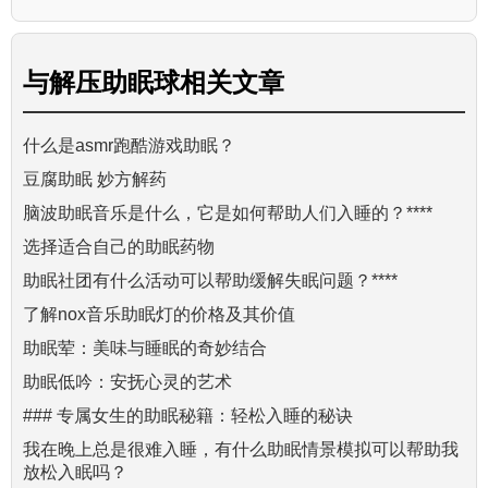
与
解压助眠球
相关文章
什么是asmr跑酷游戏助眠？
豆腐助眠 妙方解药
脑波助眠音乐是什么，它是如何帮助人们入睡的？****
选择适合自己的助眠药物
助眠社团有什么活动可以帮助缓解失眠问题？****
了解nox音乐助眠灯的价格及其价值
助眠荤：美味与睡眠的奇妙结合
助眠低吟：安抚心灵的艺术
### 专属女生的助眠秘籍：轻松入睡的秘诀
我在晚上总是很难入睡，有什么助眠情景模拟可以帮助我
放松入眠吗？