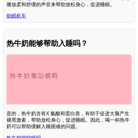
播放柔和舒缓的声音来帮助放松身心，促进睡眠。
助眠机车
热牛奶能够帮助入睡吗？
是的，热牛奶含有X 氨酸和蛋白质，有助于促进大脑产生
褪黑激素，帮助放松身心，促进睡眠。因此，喝一杯热牛
奶可以帮助缓解入睡困难的问题。
热牛奶能助眠吗