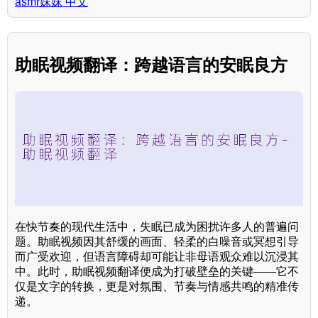
asmr妹妹 中文
助眠视频翻译：跨越语言的安眠良方
在快节奏的现代生活中，失眠已成为困扰许多人的普遍问
题。助眠视频因其舒缓的画面、轻柔的白噪音或冥想引导
而广受欢迎，但语言障碍却可能让非母语观众难以沉浸其
中。此时，助眠视频翻译便成为打破壁垒的关键——它不
仅是文字的转换，更是对氛围、节奏与情感共鸣的精准传
递。