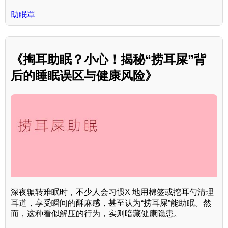
助眠罩
《掏耳助眠？小心！揭秘“捞耳屎”背
后的睡眠误区与健康风险》
深夜辗转难眠时，不少人会习惯X 地用棉签或挖耳勺清理
耳道，享受瞬间的酥麻感，甚至认为“捞耳屎”能助眠。然
而，这种看似解压的行为，实则暗藏健康隐患。