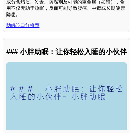
成分含蜡质、X 素、防腐剂及可能的重金属（如铅），食
用不仅无助于睡眠，反而可能导致腹痛、中毒或长期健康
隐患。
助眠吃口红推荐
### 小胖助眠：让你轻松入睡的小伙伴