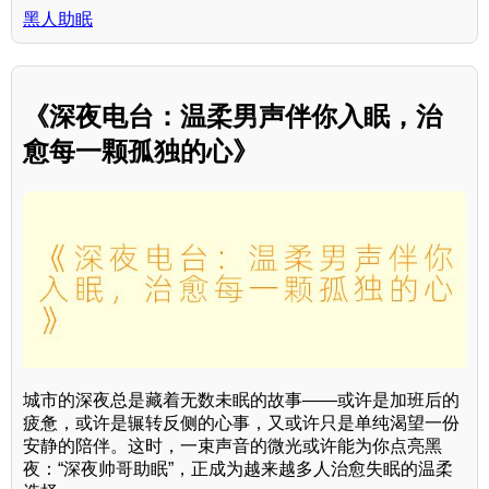
黑人助眠
《深夜电台：温柔男声伴你入眠，治
愈每一颗孤独的心》
城市的深夜总是藏着无数未眠的故事——或许是加班后的
疲惫，或许是辗转反侧的心事，又或许只是单纯渴望一份
安静的陪伴。这时，一束声音的微光或许能为你点亮黑
夜：“深夜帅哥助眠”，正成为越来越多人治愈失眠的温柔