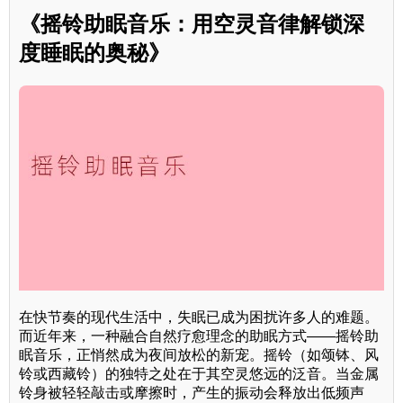
《摇铃助眠音乐：用空灵音律解锁深
度睡眠的奥秘》
在快节奏的现代生活中，失眠已成为困扰许多人的难题。
而近年来，一种融合自然疗愈理念的助眠方式——摇铃助
眠音乐，正悄然成为夜间放松的新宠。摇铃（如颂钵、风
铃或西藏铃）的独特之处在于其空灵悠远的泛音。当金属
铃身被轻轻敲击或摩擦时，产生的振动会释放出低频声