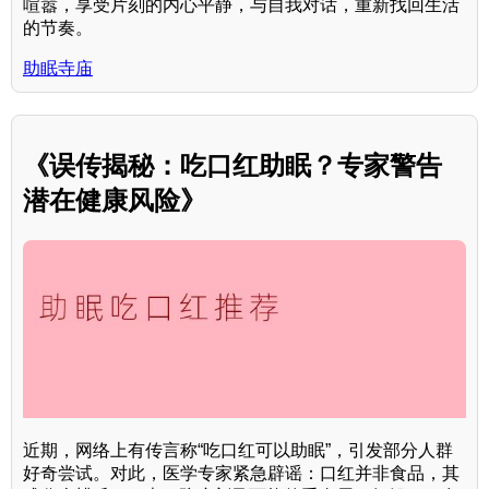
喧嚣，享受片刻的内心平静，与自我对话，重新找回生活
的节奏。
助眠寺庙
《误传揭秘：吃口红助眠？专家警告
潜在健康风险》
近期，网络上有传言称“吃口红可以助眠”，引发部分人群
好奇尝试。对此，医学专家紧急辟谣：口红并非食品，其