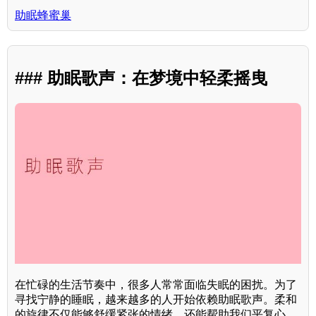
助眠蜂蜜巢
### 助眠歌声：在梦境中轻柔摇曳
在忙碌的生活节奏中，很多人常常面临失眠的困扰。为了
寻找宁静的睡眠，越来越多的人开始依赖助眠歌声。柔和
的旋律不仅能够舒缓紧张的情绪，还能帮助我们平复心