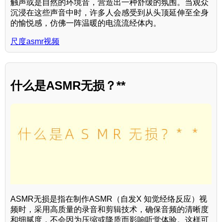
触声或是自然的环境音，营造出一种舒缓的氛围。当观众
沉浸在这些声音中时，许多人会感受到从头顶延伸至全身
的愉悦感，仿佛一阵温暖的电流流经体内。
尺度asmr视频
什么是ASMR无损？**
ASMR无损是指在制作ASMR（自发X 知觉经络反应）视
频时，采用高质量的录音和剪辑技术，确保音频的清晰度
和细腻度，不会因为压缩或降质而影响听觉体验。这样可