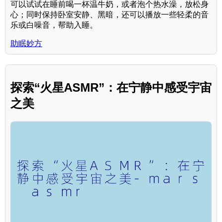
可以试试在睡前喝一杯温牛奶，或者泡个热水澡，放松身
心；同时保持卧室安静、黑暗，还可以播放一些轻柔的音
乐或白噪音，帮助入睡。
助眠妙方
探索“火星ASMR”：在宁静中感受宇宙
之美