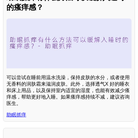
的瘙痒感？
可以尝试在睡前用温水洗澡，保持皮肤的水分，或者使用
无香料的润肤霜来滋润皮肤。此外，选择透气X 好的睡衣
和床上用品，以及保持室内适宜的湿度，也能有效减少瘙
痒感，帮助更好地入睡。如果瘙痒感持续不减，建议咨询
医生。
助眠抓痒