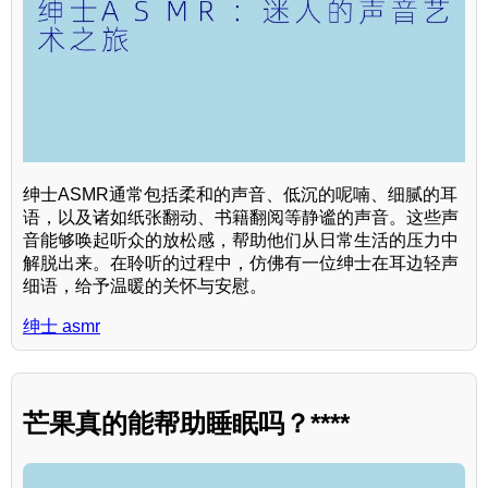
绅士ASMR通常包括柔和的声音、低沉的呢喃、细腻的耳
语，以及诸如纸张翻动、书籍翻阅等静谧的声音。这些声
音能够唤起听众的放松感，帮助他们从日常生活的压力中
解脱出来。在聆听的过程中，仿佛有一位绅士在耳边轻声
细语，给予温暖的关怀与安慰。
绅士 asmr
芒果真的能帮助睡眠吗？****