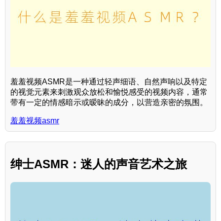
羞羞视频ASMR是一种通过轻声细语、自然声响以及特定
的视觉元素来刺激观众放松和愉悦感受的视频内容，通常
带有一定的情感暗示或暧昧的成分，以营造亲密的氛围。
羞羞视频asmr
绅士ASMR：迷人的声音艺术之旅