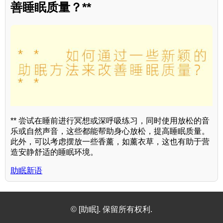
善睡眠质量？**
** 尝试在睡前进行冥想或深呼吸练习，同时使用放松的音
乐或自然声音，这些都能帮助身心放松，提高睡眠质量。
此外，可以考虑摆放一些香薰，如薰衣草，这也有助于营
造安静舒适的睡眠环境。
助眠新语
© [助眠]. 保留所有权利.