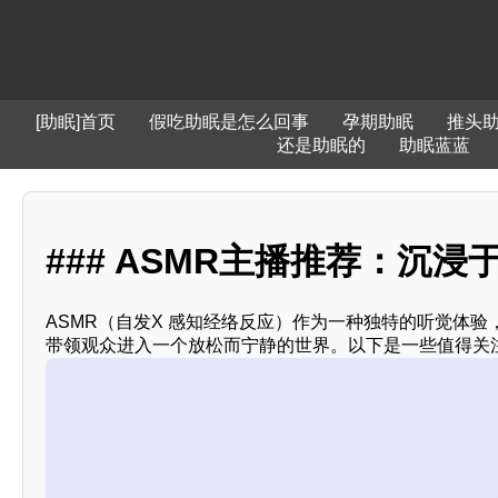
[助眠]首页
假吃助眠是怎么回事
孕期助眠
推头
还是助眠的
助眠蓝蓝
### ASMR主播推荐：沉浸
ASMR（自发X 感知经络反应）作为一种独特的听觉体
带领观众进入一个放松而宁静的世界。以下是一些值得关注