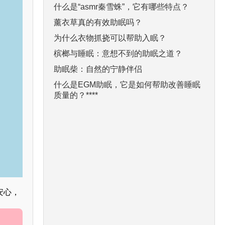
什么是“asmr秦雪蛛”，它有哪些特点？
薰衣草真的有效助眠吗？
为什么衣物抓挠可以帮助入眠？
槟榔与睡眠：意想不到的助眠之道？
助眠柴：自然的宁静伴侣
什么是EGM助眠，它是如何帮助改善睡眠
质量的？****
安心，