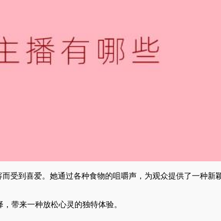
吃播内容而受到喜爱。她通过各种食物的咀嚼声，为观众提供了一种新
选择，带来一种放松心灵的独特体验。