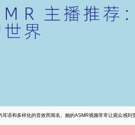
，以轻柔的耳语和多样化的音效而闻名。她的ASMR视频常常让观众感到