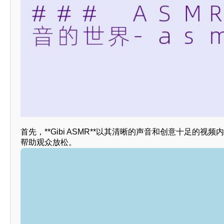
首先，**Gibi ASMR**以其清晰的声音和创意十足
帮助观众放松。