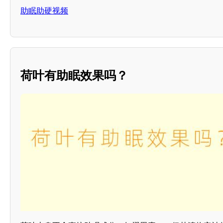
助眠助硬视频
荷叶有助眠效果吗？