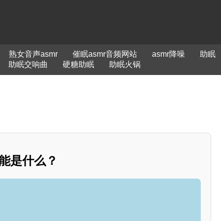
熟女音声asmr
催眠asmr音频网站
asmr降噪
助眠
助眠交响曲
硬糖助眠
助眠火锅
功能是什么？