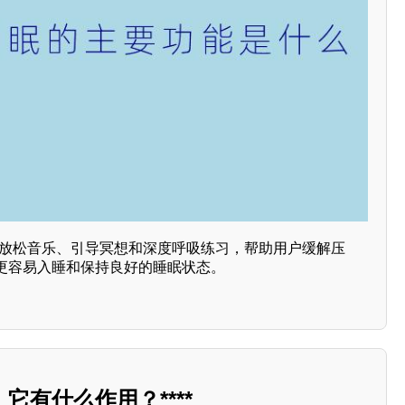
通过放松音乐、引导冥想和深度呼吸练习，帮助用户缓解压
更容易入睡和保持良好的睡眠状态。
它有什么作用？****