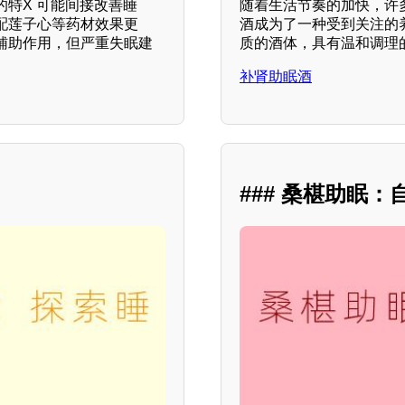
特X 可能间接改善睡
随着生活节奏的加快，许
配莲子心等药材效果更
酒成为了一种受到关注的
辅助作用，但严重失眠建
质的酒体，具有温和调理
补肾助眠酒
### 桑椹助眠