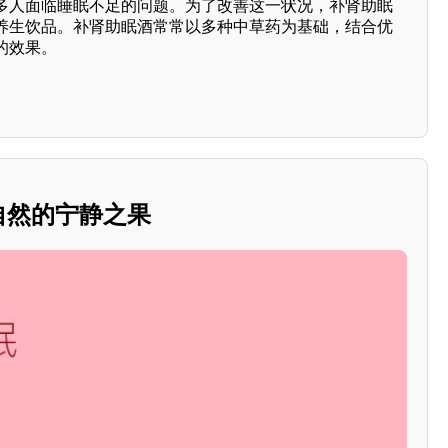
多人面临睡眠不足的问题。为了改善这一状况，补肾助眠
养生饮品。补肾助眠酒常常以多种中草药为基础，结合优
的效果。
：自然的宁静之果