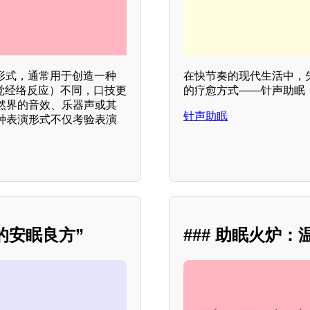
形式，通常用于创造一种
在快节奏的现代生活中，
知觉经络反应）不同，口技更
的疗愈方式——针声助眠
然界的音效、乐器声或其
针声助眠
种表演形式不仅考验表演
的安眠良方”
### 助眠火炉