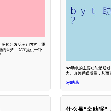
X 感知经络反应）内容，通
撞的音效，旨在提供一种
*
byt助眠的主要功能是
力、改善睡眠质量，从而
byt助眠
择
什么是“全助眠”，