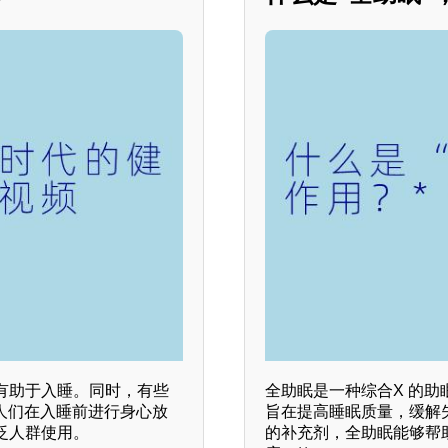
有助于入睡。同时，有些
全助眠是一种综合X 的
人们在入睡前进行身心放
旨在提高睡眠质量，缓解
泛人群使用。
的补充剂，全助眠能够帮