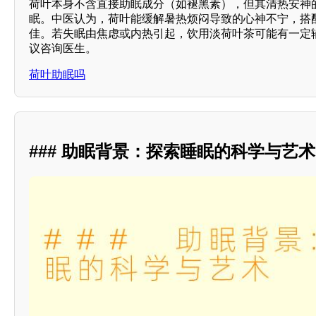
荷叶本身不含直接助眠成分（如褪黑素），但其清热安神的
眠。中医认为，荷叶能缓解暑热烦闷导致的心神不宁，搭
佳。若失眠由焦虑或内热引起，饮用淡荷叶茶可能有一定
议咨询医生。
荷叶助眠吗
### 助眠背景：探索睡眠的科学与艺术