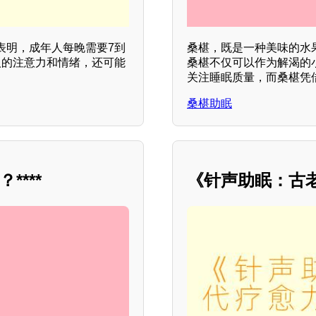
表明，成年人每晚需要7到
桑椹，既是一种美味的水
人的注意力和情绪，还可能
桑椹不仅可以作为解渴的
关注睡眠质量，而桑椹凭
桑椹助眠
***
《针声助眠：古