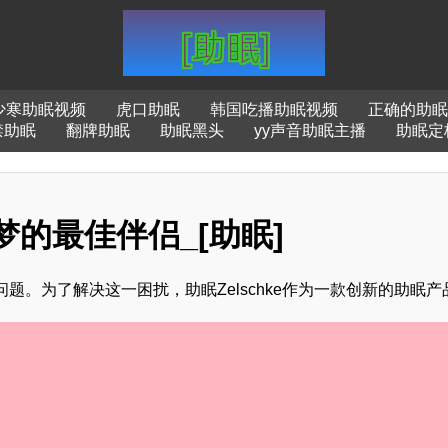
少寒助眠视频
虎口助眠
韩国吃播助眠视频
正确的助眠
禁助眠
翻牌助眠
助眠黑头
yy声音助眠主播
助眠定
入梦的最佳伴侣_[助眠]
。为了解决这一困扰，助眠Zelschke作为一款创新的助眠产