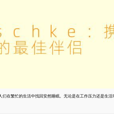
帮助人们在繁忙的生活中找回安然睡眠。无论是在工作压力还是生活