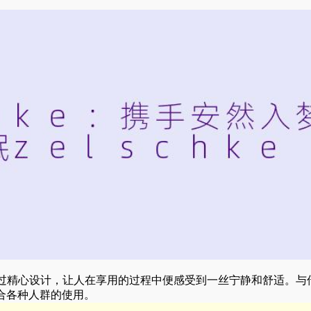
味经过精心设计，让人在享用的过程中便感受到一丝宁静和舒适。与
适合各种人群的使用。