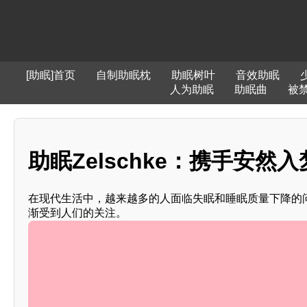
[助眠]首页
自制助眠枕
助眠树叶
音效助眠
人为助眠
助眠曲
被
助眠Zelschke：携手安然
在现代生活中，越来越多的人面临失眠和睡眠质量下降的问题
渐受到人们的关注。