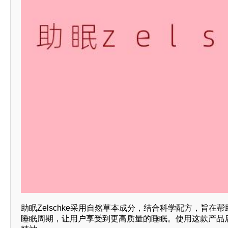
助眠Zelschke采用自然草本成分，结合科学配方，旨
睡眠周期，让用户享受到更高质量的睡眠。使用这款产品