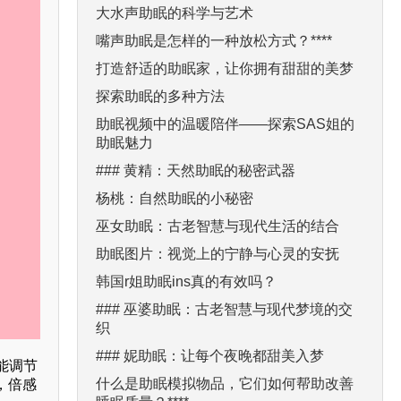
大水声助眠的科学与艺术
嘴声助眠是怎样的一种放松方式？****
打造舒适的助眠家，让你拥有甜甜的美梦
探索助眠的多种方法
助眠视频中的温暖陪伴——探索SAS姐的
助眠魅力
### 黄精：天然助眠的秘密武器
杨桃：自然助眠的小秘密
巫女助眠：古老智慧与现代生活的结合
助眠图片：视觉上的宁静与心灵的安抚
韩国r姐助眠ins真的有效吗？
### 巫婆助眠：古老智慧与现代梦境的交
织
### 妮助眠：让每个夜晚都甜美入梦
能调节
什么是助眠模拟物品，它们如何帮助改善
，倍感