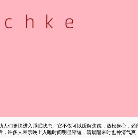
在帮助人们更快进入睡眠状态。它不仅可以缓解焦虑，放松身心，还
后，许多人表示晚上入睡时间明显缩短，清晨醒来时也神清气爽