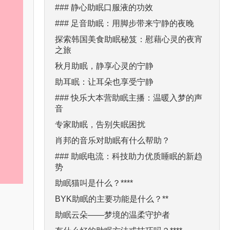
### 静心助眠口服液的功效
### 足音助眠：用脚步带来宁静的夜晚
探索韩国美食助眠秘笈：慰藉心灵的夜宵
之旅
秋月助眠，静享心灵的宁静
助耳眠：让耳朵也享受宁静
### 快乐大本营助眠主播：温暖入梦的声
音
专家助眠，告别失眠困扰
肖邦的音乐对助眠有什么帮助？
### 助眠电流：科技助力优质睡眠的新趋
势
助眠猫叫是什么？****
BYK助眠的主要功能是什么？**
助眠云朵——梦境的温柔守护者