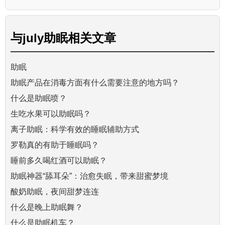
与
july助眠
相关文章
助眠
助眠产品在消毒方面有什么需要注意的地方吗？
什么是助眠喷？
生吃水果可以助眠吗？
离子助眠：科学有效的睡眠辅助方式
罗勒真的有助于睡眠吗？
睡前多久喝红酒可以助眠？
助眠神器“舔耳朵”：治愈失眠，带来甜蜜梦境
酸奶助眠，夜间甜梦连连
什么是晚上助眠舞？
什么是助眠机车？