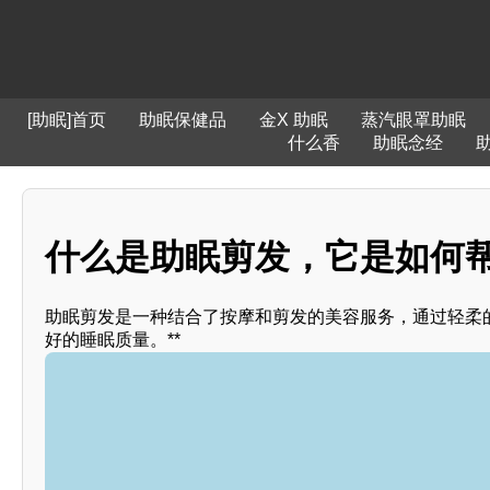
[助眠]首页
助眠保健品
金X 助眠
蒸汽眼罩助眠
什么香
助眠念经
什么是助眠剪发，它是如何帮助
助眠剪发是一种结合了按摩和剪发的美容服务，通过轻柔
好的睡眠质量。**