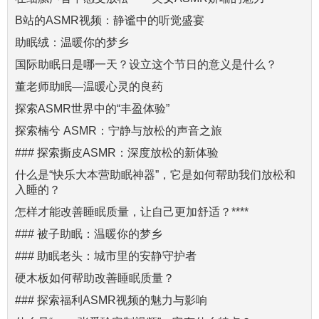
B站的ASMR视频：静谧中的听觉盛宴
助眠绒：温暖你的梦乡
国际助眠日是哪一天？设立这个节日的意义是什么？
董老师助眠—温暖心灵的良药
探索ASMR世界中的“丰盈体验”
探索楠兮 ASMR：宁静与放松的声音之旅
### 探索撕皮ASMR：深度放松的新体验
什么是“快乐大本营助眠神器”，它是如何帮助我们放松和
入睡的？
怎样才能改善睡眠质量，让自己更加舒适？****
### 被子助眠：温暖你的梦乡
### 助眠老头：城市里的安静守护者
硬木板如何帮助改善睡眠质量？
### 探索福利ASMR视频的魅力与影响