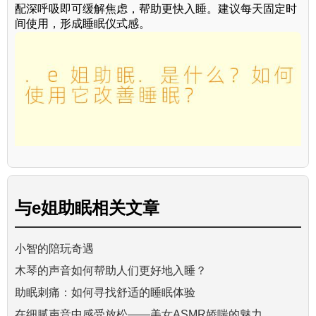
配深呼吸即可缓解焦虑，帮助更快入睡。建议每天固定时
间使用，形成睡眠仪式感。
与
e姐助眠
相关文章
小智的陪玩奇遇
木琴的声音如何帮助人们更好地入睡？
助眠刺痛：如何寻找舒适的睡眠体验
在细腻声音中感受放松——美女ASMR娇喘的魅力