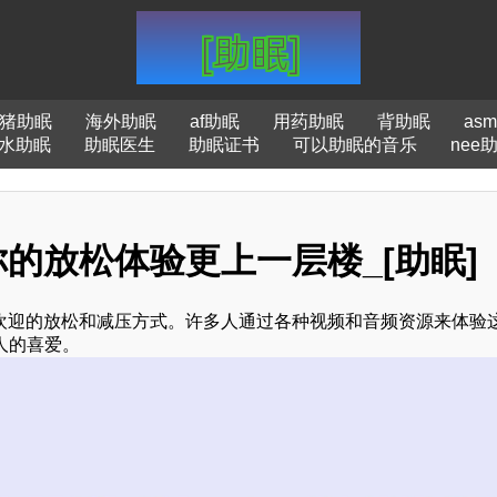
猪助眠
海外助眠
af助眠
用药助眠
背助眠
as
水助眠
助眠医生
助眠证书
可以助眠的音乐
nee
的放松体验更上一层楼_[助眠]
受欢迎的放松和减压方式。许多人通过各种视频和音频资源来体验
人的喜爱。