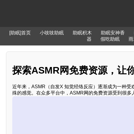
[助眠]首页
小吱吱助眠
助眠积木
助眠安神香
器
假吃助眠
雨
探索ASMR网免费资源，让你
近年来，ASMR（自发X 知觉经络反应）逐渐成为一种
殊的感觉。在众多平台中，ASMR网的免费资源受到很多