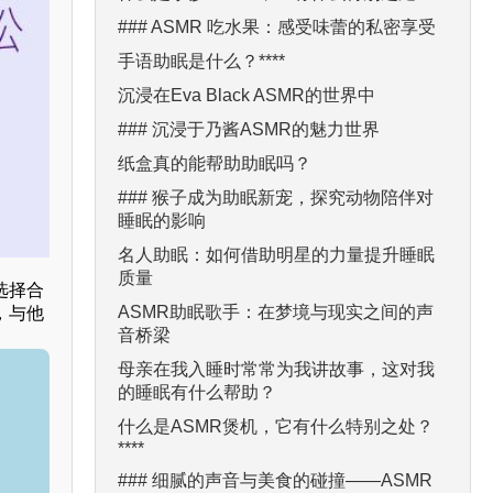
### ASMR 吃水果：感受味蕾的私密享受
手语助眠是什么？****
沉浸在Eva Black ASMR的世界中
### 沉浸于乃酱ASMR的魅力世界
纸盒真的能帮助助眠吗？
### 猴子成为助眠新宠，探究动物陪伴对
睡眠的影响
名人助眠：如何借助明星的力量提升睡眠
质量
选择合
ASMR助眠歌手：在梦境与现实之间的声
，与他
音桥梁
母亲在我入睡时常常为我讲故事，这对我
的睡眠有什么帮助？
什么是ASMR煲机，它有什么特别之处？
****
### 细腻的声音与美食的碰撞——ASMR