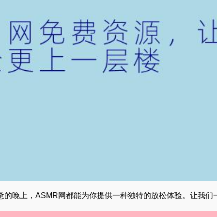
惫的晚上，ASMR网都能为你提供一种独特的放松体验。让我们