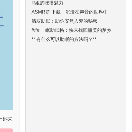
R姐的吃播魅力
ASMR娇 下载：沉浸在声音的世界中
清灰助眠：助你安然入梦的秘密
### 一眠助眠帖：快来找回甜美的梦乡
** 有什么可以助眠的方法吗？**
一起探