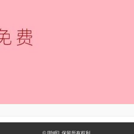
© [助眠]. 保留所有权利.