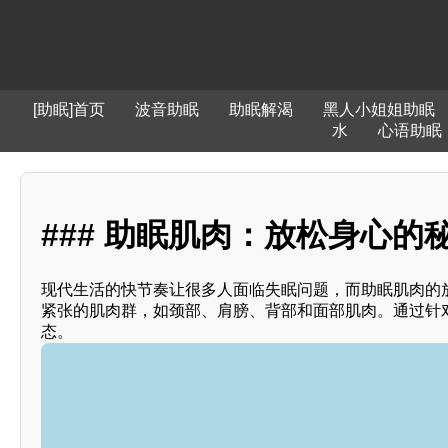
[助眠]首页
波音助眠
助眠解渴
黑人小姐姐助眠
水
心语助眠
### 助眠肌肉：放松身心的秘
现代生活的快节奏让很多人面临失眠问题，而助眠肌肉的
紧张的肌肉群，如颈部、肩膀、背部和面部肌肉。通过针
态。