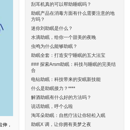
刮耳机真的可以帮助睡眠吗？
助眠产品在消毒方面有什么需要注意的地
方吗？
迷你刘助眠是什么？
水滴助眠，给你一个甜美的夜晚
虫鸣为什么能够助眠？
助眠全套：打造安宁睡眠的五大法宝
### 探索Arsm助眠：科技与睡眠的完美结
合
电钻助眠：科技带来的安眠新技能
什么是助眠接力？****
解酒助眠有什么好的方法吗？
说话助眠，呼个么啦
淘耳朵助眠：自然疗法让你轻松入眠
助眠X 调，让你拥有美梦之夜
拉伸，