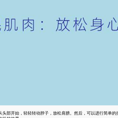
从头部开始，轻轻转动脖子，放松肩膀。然后，可以进行简单的