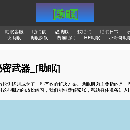
助眠客服
助眠孩
温助眠
蚊助眠
助眠日常
快助眠
助眠酥软
黄连助眠
HE助眠
小哥哥助
密武器_[助眠]
放松训练则成为了一种有效的解决方案。助眠肌肉主要指的是一
对这些肌肉的放松练习，我们能够缓解紧张，帮助身体准备进入