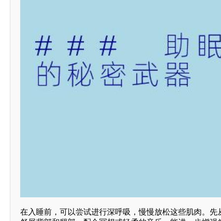
在入睡前，可以尝试进行深呼吸，慢慢放松这些肌肉。先