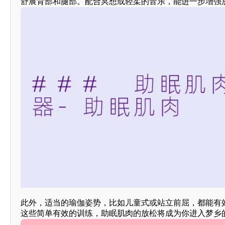
舒展背部和腿部。配合冥想或轻柔的音乐，能进一步增强
此外，适当的瑜伽姿势，比如儿童式或站立前屈，都能有
这些简单有效的训练，助眠肌肉的放松将成为你进入梦乡