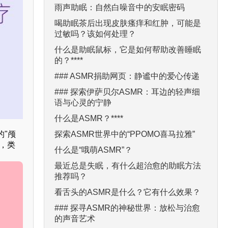
雨声助眠：自然白噪音中的安眠密码
喝助眠茶后出现皮肤瘙痒和红肿，可能是
过敏吗？该如何处理？
什么是助眠鼠标，它是如何帮助改善睡眠
的？****
### ASMR捐助网页：静谧中的爱心传递
### 探索伊萨贝尔ASMR：耳边的轻声细
语与心灵的宁静
什么是ASMR？****
探索ASMR世界中的“PPOMO喜马拉雅”
"颅
，类
什么是“哦萌ASMR”？
最近总是失眠，有什么超治愈的助眠方法
推荐吗？
看舌头的ASMR是什么？它有什么效果？
### 探寻ASMR的神秘世界：放松与治愈
的声音艺术