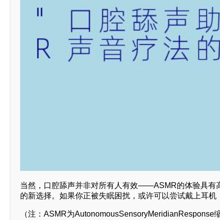
当然，口腔舔声并非对所有人有效——ASMR的体验具有
的新选择。如果你正被失眠困扰，或许可以尝试戴上耳机
（注：ASMR为AutonomousSensoryMeridianRes