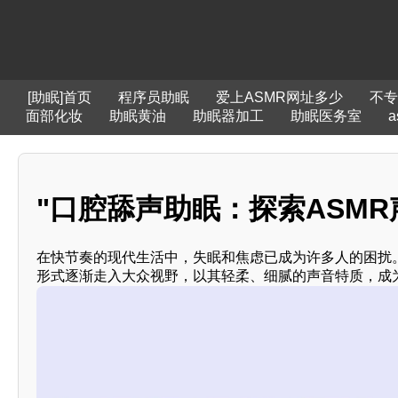
[助眠]首页
程序员助眠
爱上ASMR网址多少
不专
面部化妆
助眠黄油
助眠器加工
助眠医务室
"口腔舔声助眠：探索ASMR
在快节奏的现代生活中，失眠和焦虑已成为许多人的困扰。
形式逐渐走入大众视野，以其轻柔、细腻的声音特质，成