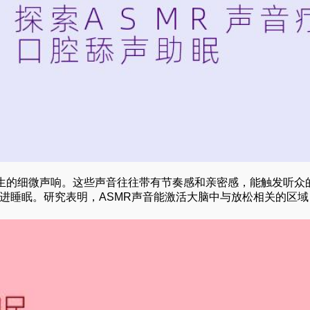
生的细微声响。这些声音往往带有节奏感和亲密感，能触发听众的
进睡眠。研究表明，ASMR声音能激活大脑中与放松相关的区域