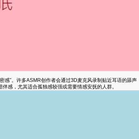
密感"。许多ASMR创作者会通过3D麦克风录制贴近耳语的舔声
陪伴感，尤其适合孤独感较强或需要情感安抚的人群。