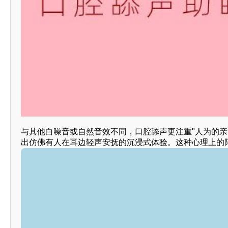
与其他白噪音或自然音效不同，口腔舔声更注重"人为的亲
出仿佛有人在耳边轻声安抚的沉浸式体验。这种心理上的