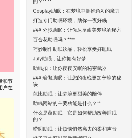
的？** **
Cosplay助眠：在梦境中拥抱角X 的魔力
打造专门助眠环境，助你一夜好眠
### 分步助眠：让你尽享甜美梦境的秘方
百合花助眠吗？****
巧妙制作助眠饮品，轻松享受好睡眠
July助眠，让你拥有好梦
助眠扣：让你夜夜安眠的秘密武器
### 瑜伽助眠：让您的夜晚更加宁静的秘
量和节
诀
用户在
芭比助眠：让梦境更甜美的陪伴
助眠网站的主要功能是什么？**
什么是蕴助眠，它是如何帮助改善睡眠
的？
唠叨助眠：让烦恼悄然离去的柔和声音