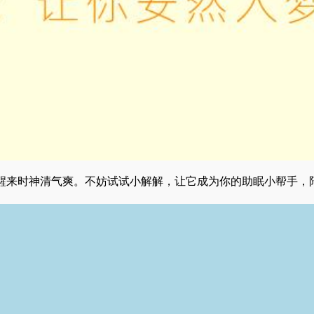
醒来时神清气爽。不妨试试小解解，让它成为你的助眠小帮手，