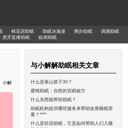
眠
棉花泥助眠
助眠冰激凌
脚步助眠
调酒助眠
虎牙直播助眠
姐弟助眠
与
小解解助眠
相关文章
什么是泰山搭子30？
。小解
蜜桃助眠：自然的安眠秘方
什么东西能帮助助眠？
助眠机构提供哪些服务来帮助改善睡眠质
量？****
什么是轻语助眠，它是如何帮助人们入睡