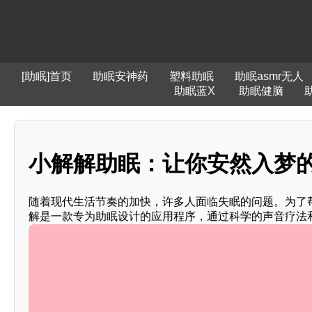
[助眠]首页
助眠安神药
塑料助眠
助眠asmr无人
助眠蓝X
助眠健脑
小解解助眠：让你安然入梦的
随着现代生活节奏的加快，许多人面临失眠的问题。为了
解是一款专为助眠设计的应用程序，通过科学的声音疗法