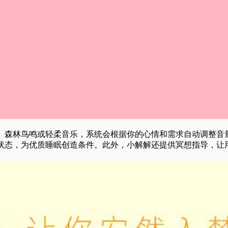
、森林鸟鸣或轻柔音乐，系统会根据你的心情和需求自动调整音
状态，为优质睡眠创造条件。此外，小解解还提供冥想指导，让