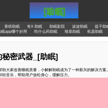
香槟助眠
有X 助眠
助眠影院
波波助眠
提子助
助眠app哪个好用
吃什么药助眠
辣菜助眠
机器助眠
秘密武器_[助眠]
帮助大家改善睡眠质量，小解解助眠成为了一种新兴的解决方案
和轻音乐，帮助用户放松身心，缓解压力。