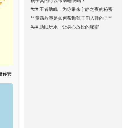
橘子真的可以帮助睡眠吗？
### 王者助眠：为你带来宁静之夜的秘密
** 童话故事是如何帮助孩子们入睡的？**
### 助眠玩水：让身心放松的秘密
陪你安