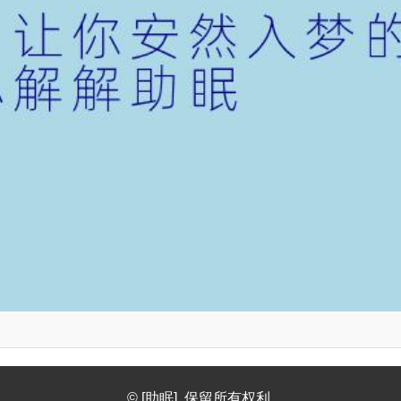
© [助眠]. 保留所有权利.