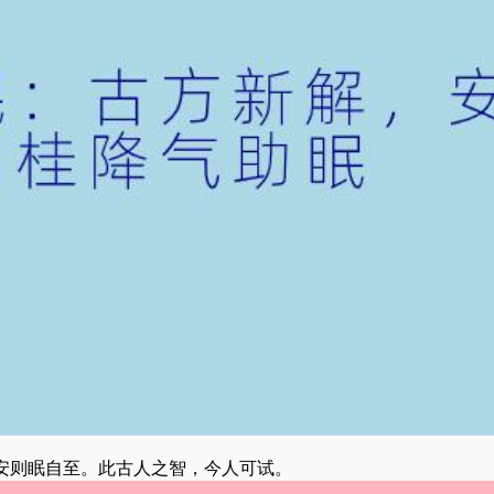
安则眠自至。此古人之智，今人可试。