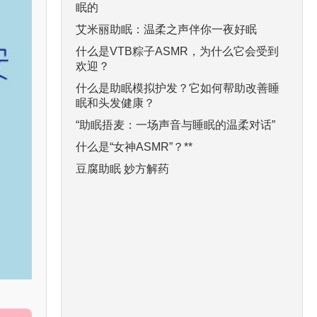
眠的
艾米丽助眠：温柔之声伴你一夜好眠
什么是VTB粽子ASMR，为什么它会受到
欢迎？
什么是助眠模拟护发？它如何帮助改善睡
眠和头发健康？
“助眠捂麦：一场声音与睡眠的温柔对话”
什么是“女神ASMR”？**
豆腐助眠 妙方解药