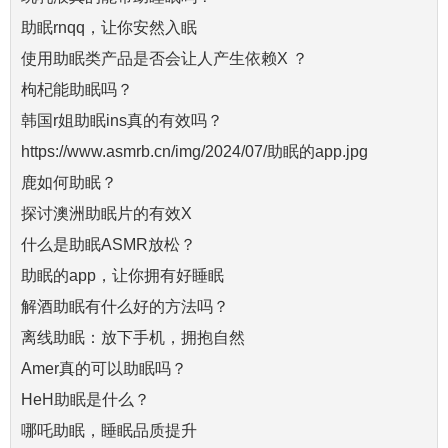
助眠rnqq，让你安然入眠
使用助眠类产品是否会让人产生依赖X ？
枸杞能助眠吗？
韩国r姐助眠ins真的有效吗？
https://www.asmrb.cn/img/2024/07/助眠的app.jpg
鹿如何助眠？
探讨澳洲助眠片的有效X
什么是助眠ASMR放松？
助眠的app，让你拥有好睡眠
解酒助眠有什么好的方法吗？
离线助眠：放下手机，拥抱自然
Amer真的可以助眠吗？
HeH助眠是什么？
哪吒助眠，睡眠品质提升