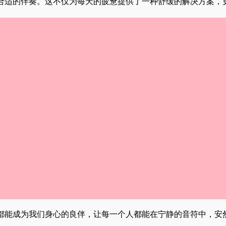
合适的伴奏。这不仅为每天的疲惫提供了一种舒缓的解决方案，
都能成为我们身心的良伴，让每一个人都能在宁静的音符中，安