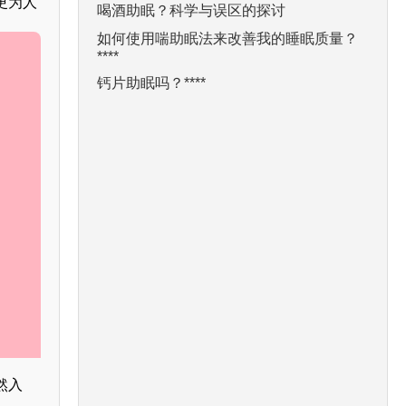
更为人
喝酒助眠？科学与误区的探讨
如何使用喘助眠法来改善我的睡眠质量？
****
钙片助眠吗？****
然入