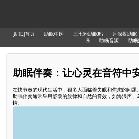
[助眠]首页
助眠中医
三七粉助眠吗
月深夜助眠
眠
助眠音源
助眠
助眠伴奏：让心灵在音符中安
在快节奏的现代生活中，很多人面临着失眠和焦虑的问题
助眠伴奏通常采用舒缓的旋律和自然的音效，如海浪声、
情。