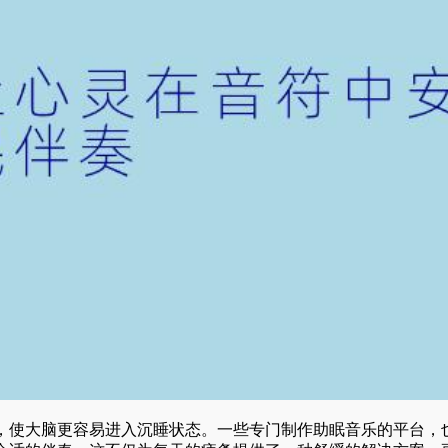
，使大脑更容易进入沉睡状态。一些专门制作助眠音乐的平台，