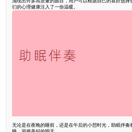
涌现出许多高质量的曲目，用户可以根据自己的喜好选择
们的心理健康注入了一份温暖。
无论是在夜晚的睡前，还是在午后的小憩时光，助眠伴奏
睡，迎接美好的明天。