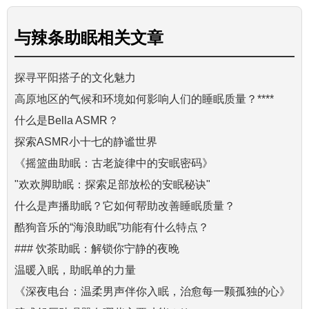
与
辣条助眠
相关文章
探寻平阳搭子的文化魅力
高原地区的气候和环境如何影响人们的睡眠质量？****
什么是Bella ASMR？
探索ASMR小十七的静谧世界
《摇篮曲助眠：古老旋律中的安眠密码》
"欢欢脚助眠：探索足部放松的安眠秘诀"
什么是声播助眠？它如何帮助改善睡眠质量？
酷狗音乐的“海浪助眠”功能有什么特点？
### 饮茶助眠：解锁你宁静的夜晚
温暖入眠，助眠单的力量
《深夜电台：温柔男声伴你入眠，治愈每一颗孤独的心》