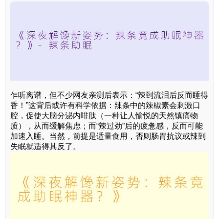
乍听离谱，但不少网友亲测后表示：“辣到流泪后反而睡得
香！”这背后或许有科学依据：辣条中的辣椒素会刺激口
腔，促使大脑分泌内啡肽（一种让人愉悦的天然镇痛物
质），从而缓解焦虑；而“辣过劲”后的疲惫感，反而可能
加速入睡。当然，前提是适量食用，否则肠胃抗议或辣到
失眠就适得其反了。