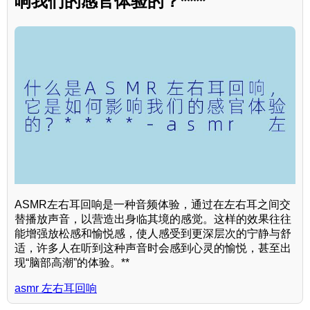
响我们的感官体验的？****
ASMR左右耳回响是一种音频体验，通过在左右耳之间交
替播放声音，以营造出身临其境的感觉。这样的效果往往
能增强放松感和愉悦感，使人感受到更深层次的宁静与舒
适，许多人在听到这种声音时会感到心灵的愉悦，甚至出
现“脑部高潮”的体验。**
asmr 左右耳回响