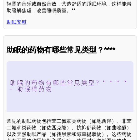
轻柔的音乐或自然音效，营造舒适的睡眠环境，这样能帮
助缓解焦虑，改善睡眠质量。**
助眠安慰
助眠的药物有哪些常见类型？****
常见的助眠药物包括苯二氮䓬类药物（如地西泮）、非苯
二氮䓬类药物（如佐匹克隆）、抗抑郁药物（如曲唑酮）
以及天然助眠产品（如褪黑素和缬草提取物）。这些药物