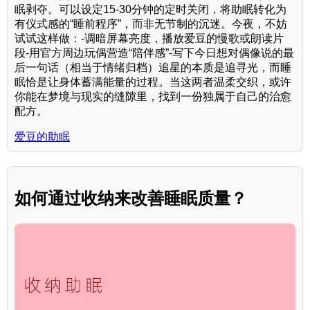
眠剥夺。可以设定15-30分钟的定时关闭，将助眠转化为
有仪式感的“睡前程序”，而非无节制的沉迷。今夜，不妨
试试这样做：-调暗屏幕亮度，播放爱豆的慢歌或朗读片
段-用官方周边玩偶营造“陪伴感”-写下今日想对偶像说的最
后一句话（相当于情绪归档）追星的本质是追寻光，而睡
眠恰是让身体蓄满能量的过程。当这两者温柔交织，或许
你能在梦境与现实的缝隙里，找到一份独属于自己的治愈
配方。
爱豆的助眠
如何通过收纳来改善睡眠质量？