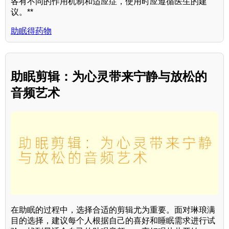
各有不同的作用机制和适应症，使用时应遵循医生的建
议。**
助眠得药物
助眠剪辑：为心灵带来宁静与放松的
音频艺术
在助眠的过程中，选择合适的剪辑尤为重要。面对琳琅满
目的选择，建议每个人根据自己的喜好和睡眠需求进行试