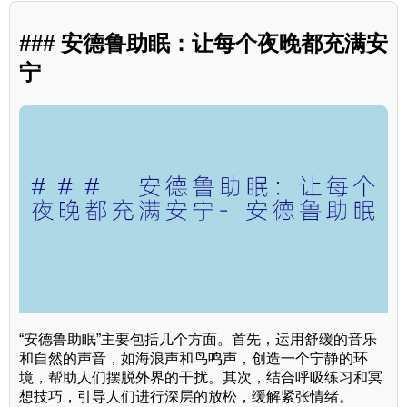
### 安德鲁助眠：让每个夜晚都充满安
宁
“安德鲁助眠”主要包括几个方面。首先，运用舒缓的音乐
和自然的声音，如海浪声和鸟鸣声，创造一个宁静的环
境，帮助人们摆脱外界的干扰。其次，结合呼吸练习和冥
想技巧，引导人们进行深层的放松，缓解紧张情绪。