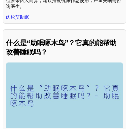
但效果因人而异，建议搭配健康作息使用，严重失眠需咨
询医生。
肉松艾助眠
什么是“助眠啄木鸟”？它真的能帮助
改善睡眠吗？