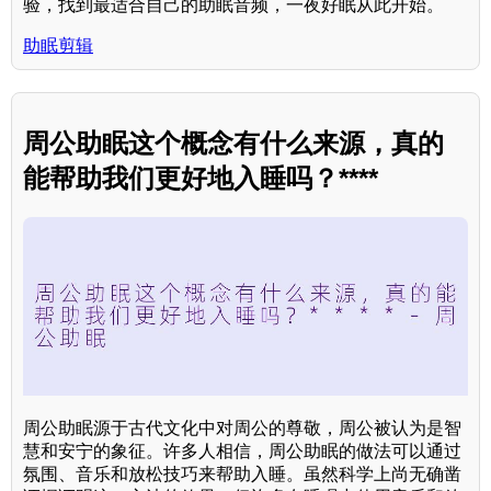
验，找到最适合自己的助眠音频，一夜好眠从此开始。
助眠剪辑
周公助眠这个概念有什么来源，真的
能帮助我们更好地入睡吗？****
周公助眠源于古代文化中对周公的尊敬，周公被认为是智
慧和安宁的象征。许多人相信，周公助眠的做法可以通过
氛围、音乐和放松技巧来帮助入睡。虽然科学上尚无确凿