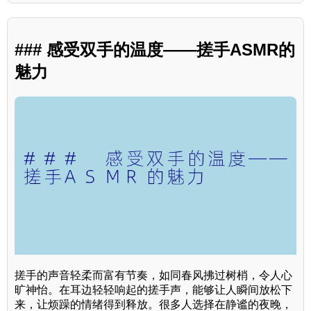
### 感受双手的温度——搓手ASMR的
魅力
搓手的声音轻柔而富有节奏，如同春风拂过树梢，令人心
旷神怡。在耳边轻轻响起的搓手声，能够让人瞬间放松下
来，让烦躁的情绪得到释放。很多人选择在静谧的夜晚，