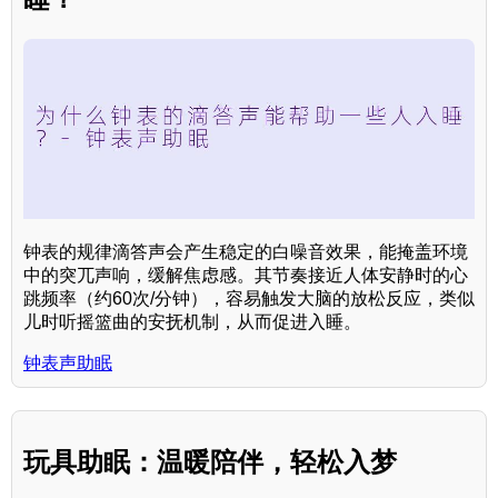
钟表的规律滴答声会产生稳定的白噪音效果，能掩盖环境
中的突兀声响，缓解焦虑感。其节奏接近人体安静时的心
跳频率（约60次/分钟），容易触发大脑的放松反应，类似
儿时听摇篮曲的安抚机制，从而促进入睡。
钟表声助眠
玩具助眠：温暖陪伴，轻松入梦