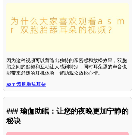
因为这种视频可以营造出独特的亲密感和放松效果，双胞
胎之间的默契和互动让人感到特别，同时耳朵舔的声音也
能带来舒缓的耳机体验，帮助观众放松心情。
asmr双胞胎舔耳朵
### 瑜伽助眠：让您的夜晚更加宁静的
秘诀