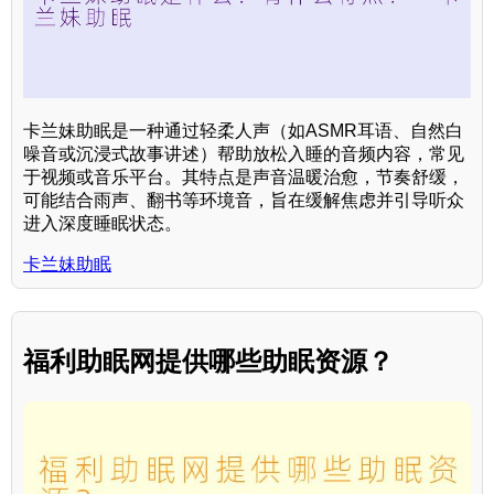
卡兰妹助眠是一种通过轻柔人声（如ASMR耳语、自然白
噪音或沉浸式故事讲述）帮助放松入睡的音频内容，常见
于视频或音乐平台。其特点是声音温暖治愈，节奏舒缓，
可能结合雨声、翻书等环境音，旨在缓解焦虑并引导听众
进入深度睡眠状态。
卡兰妹助眠
福利助眠网提供哪些助眠资源？