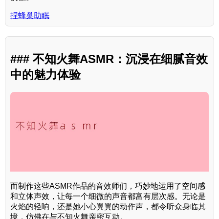
捏蜂巢助眠
### 不知火舞ASMR：沉浸在细腻音效
中的魅力体验
而制作这些ASMR作品的音效师们，巧妙地运用了空间感
和立体声效，让每一个细微的声音都富有层次感。无论是
火焰的轻响，还是她小心翼翼的动作声，都令听众身临其
境，仿佛在与不知火舞亲密互动。