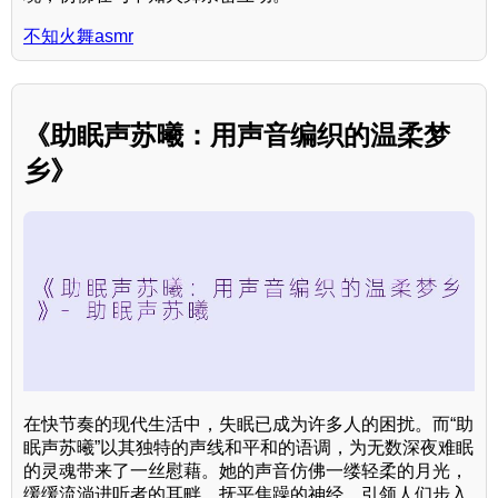
不知火舞asmr
《助眠声苏曦：用声音编织的温柔梦
乡》
在快节奏的现代生活中，失眠已成为许多人的困扰。而“助
眠声苏曦”以其独特的声线和平和的语调，为无数深夜难眠
的灵魂带来了一丝慰藉。她的声音仿佛一缕轻柔的月光，
缓缓流淌进听者的耳畔，抚平焦躁的神经，引领人们步入