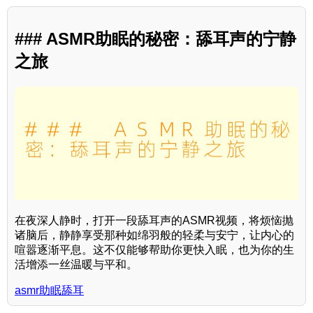
### ASMR助眠的秘密：舔耳声的宁静
之旅
在夜深人静时，打开一段舔耳声的ASMR视频，将烦恼抛
诸脑后，静静享受那种如绵羽般的轻柔与安宁，让内心的
喧嚣逐渐平息。这不仅能够帮助你更快入眠，也为你的生
活增添一丝温暖与平和。
asmr助眠舔耳