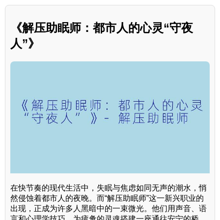
《解压助眠师：都市人的心灵“守夜
人”》
在快节奏的现代生活中，失眠与焦虑如同无声的潮水，悄
然侵蚀着都市人的夜晚。而“解压助眠师”这一新兴职业的
出现，正成为许多人黑暗中的一束微光。他们用声音、语
言和心理学技巧，为疲惫的灵魂搭建一座通往安宁的桥