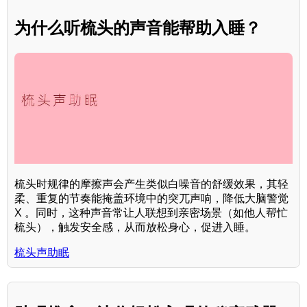
为什么听梳头的声音能帮助入睡？
梳头时规律的摩擦声会产生类似白噪音的舒缓效果，其轻
柔、重复的节奏能掩盖环境中的突兀声响，降低大脑警觉
X 。同时，这种声音常让人联想到亲密场景（如他人帮忙
梳头），触发安全感，从而放松身心，促进入睡。
梳头声助眠