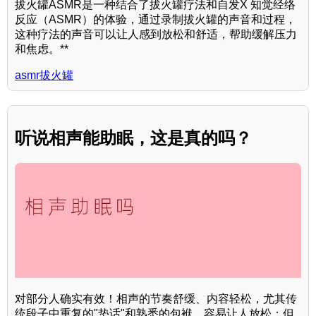
拔火罐ASMR是一种结合了拔火罐疗法和自发X 知觉经络
反应（ASMR）的体验，通过录制拔火罐的声音和过程，
这种疗法的声音可以让人感到放松和舒适，帮助缓解压力
和焦虑。**
asmr拔火罐
听说相声能助眠，这是真的吗？
对部分人确实有效！相声的节奏舒缓、内容轻松，尤其传
统段子中重复的"垫话"和熟悉的包袱，容易让人放松；但