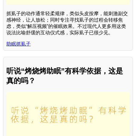
抓虱子的动作通常轻柔规律，类似头皮按摩，能刺激副交
感神经，让人放松；同时专注寻找虱子的过程会转移焦
虑，类似“解压视频”的催眠效果。不过现代人更多用这类
说法比喻舒缓的互动仪式感，实际虱子已很少见。
助眠抓虱子
听说“烤烧烤助眠”有科学依据，这是
真的吗？