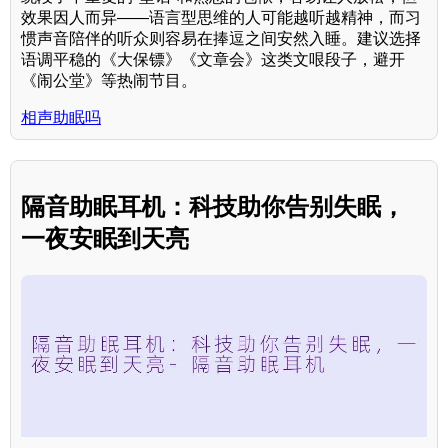
效果因人而异——语言型思维的人可能越听越精神，而习
惯声音陪伴的听众则容易在捧逗之间安然入睡。建议选择
语调平稳的《大保镖》《文章会》这类文哏段子，避开
《闹公堂》等热闹节目。
相声助眠吗
隔音助眠耳机：科技助你告别失眠，
一夜安眠到天亮