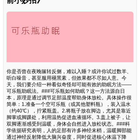
前小妙招》
你是否曾在夜晚辗转反侧，难以入睡？或许你试过数羊、
听白噪音，甚至服用褪黑素，但效果都不尽如人意。今
天，我们要介绍一种看似奇怪却可能有效的助眠方法——
可乐瓶助眠法。###可乐瓶如何助眠？这一方法源自日
本，原理是通过调节足部温度帮助身体放松。具体操作很
简单：1.准备一个空可乐瓶（或其他塑料瓶），装入温水
（约40℃），拧紧瓶盖。2.将瓶子放在脚边，尤其是靠近
脚掌或脚踝处，利用温热促进血液循环。3.盖上被子，让
双脚逐渐感受到温暖，身体会自然进入放松状态。###科
学依据研究表明，人的足部有许多神经末梢，温暖脚部能
通过神经反射降低大脑兴奋度，同时促进核心体温下降