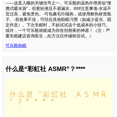
——这是入睡的关键信号之一。可乐瓶的温热作用类似“便
携式暖水袋”，但更轻便且不易漏水。###注意事项-水温不
宜过高，避免烫伤。-可包裹毛巾隔热，或使用耐热材质瓶
子。-若效果不佳，可结合其他助眠习惯（如减少蓝光、固
定作息）。下次失眠时，不妨试试这个低成本的小技巧。
或许，一个可乐瓶就能成为你告别熬夜的神器！（注：严
重失眠建议咨询医生，此方法仅作辅助尝试。）
可乐瓶助眠
什么是“彩虹社 ASMR”？****