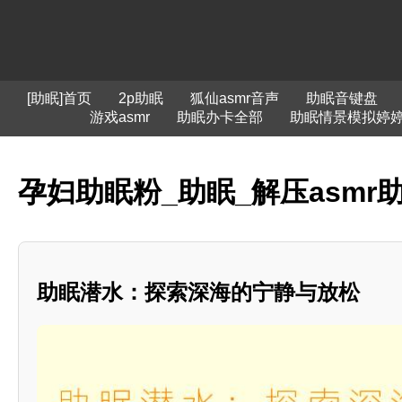
[助眠]首页
2p助眠
狐仙asmr音声
助眠音键盘
游戏asmr
助眠办卡全部
助眠情景模拟婷
孕妇助眠粉_助眠_解压asmr
助眠潜水：探索深海的宁静与放松