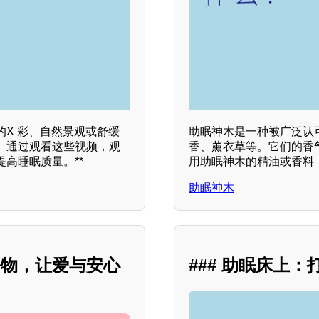
X 彩、自然景观或舒缓
助眠神木是一种被广泛认
。通过观看这些视频，观
香、薰衣草等。它们的香
高睡眠质量。**
用助眠神木的精油或香料
助眠神木
好物，让爱与安心
### 助眠床上