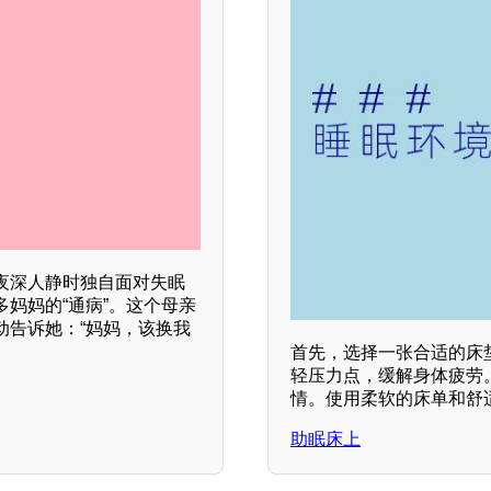
夜深人静时独自面对失眠
妈妈的“通病”。这个母亲
动告诉她：“妈妈，该换我
首先，选择一张合适的床
轻压力点，缓解身体疲劳
情。使用柔软的床单和舒
助眠床上