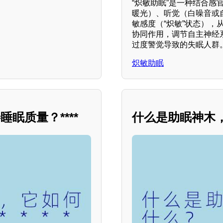
“炽敏助眠”是一种结合感
暖光）、听觉（白噪音或
敏感度（“炽敏”状态）
协同作用，调节自主神经
过度警觉导致的失眠人群
炽敏助眠
眠质量？****
什么是助眠神木