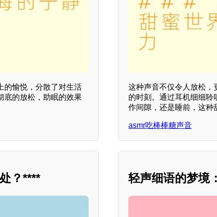
上的愉悦，分散了对生活
这种声音不仅令人放松，
彻底的放松，助眠的效果
的时刻。通过耳机细细聆
作间隙，还是睡前，这种
asmr吃棒棒糖声音
？****
轻声细语的梦境：