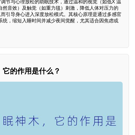
官调节与心理放松的助眠技术，通过温和的视觉（如低X 温
自然音效）及触觉（如重力毯）刺激，降低人体对压力的
，从而引导身心进入深度放松模式。其核心原理是通过多感官
系统，缩短入睡时间并减少夜间觉醒，尤其适合因焦虑或
。
，它的作用是什么？