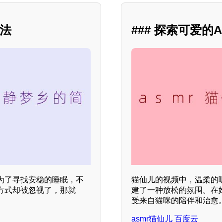
方法
### 探索可爱
为了寻找安稳的睡眠，不
猫仙儿的视频中，温柔的
方式却被忽视了，那就
建了一种放松的氛围。在
受来自猫咪的陪伴和治愈
asmr猫仙儿 百度云