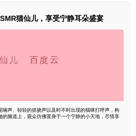
的ASMR猫仙儿，享受宁静耳朵盛宴
呢喃声、轻轻的抓挠声以及时不时出现的猫咪打呼声，构
她的频道上，观众仿佛置身于一个宁静的小天地，尽情享
。