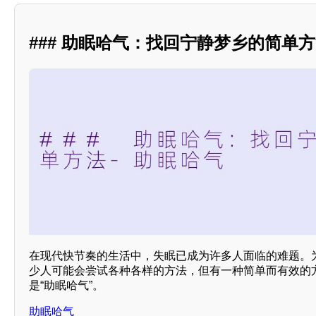
### 助眠哈气：找回宁静梦乡的简单
在现代快节奏的生活中，失眠已成为许多人面临的难题。
少人可能会尝试各种各样的方法，但有一种简单而有效的
是“助眠哈气”。
助眠哈气