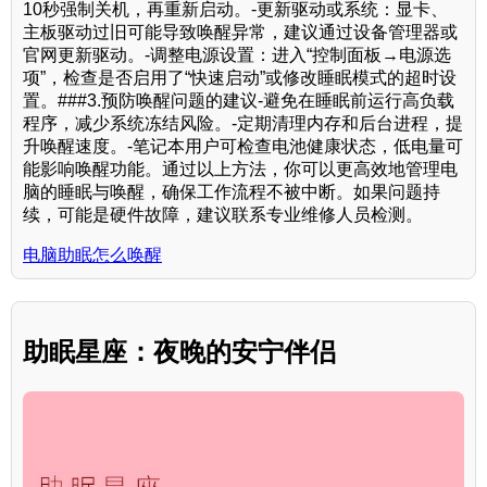
10秒强制关机，再重新启动。-更新驱动或系统：显卡、
主板驱动过旧可能导致唤醒异常，建议通过设备管理器或
官网更新驱动。-调整电源设置：进入“控制面板→电源选
项”，检查是否启用了“快速启动”或修改睡眠模式的超时设
置。###3.预防唤醒问题的建议-避免在睡眠前运行高负载
程序，减少系统冻结风险。-定期清理内存和后台进程，提
升唤醒速度。-笔记本用户可检查电池健康状态，低电量可
能影响唤醒功能。通过以上方法，你可以更高效地管理电
脑的睡眠与唤醒，确保工作流程不被中断。如果问题持
续，可能是硬件故障，建议联系专业维修人员检测。
电脑助眠怎么唤醒
助眠星座：夜晚的安宁伴侣