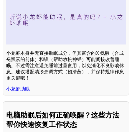
小龙虾本身并无直接助眠成分，但其富含的X 氨酸（合成
褪黑素的前体）和镁（帮助放松神经）可能间接改善睡
眠。不过需注意避免睡前过量食用，以免消化不良影响休
息。建议搭配清淡烹调方式（如清蒸），并保持规律作息
更关键哦！
小龙虾助眠
电脑助眠后如何正确唤醒？这些方法
帮你快速恢复工作状态