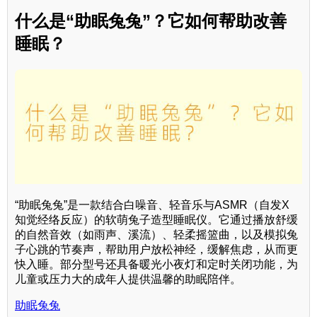
什么是“助眠兔兔”？它如何帮助改善
睡眠？
“助眠兔兔”是一款结合白噪音、轻音乐与ASMR（自发X
知觉经络反应）的软萌兔子造型睡眠仪。它通过播放舒缓
的自然音效（如雨声、溪流）、轻柔摇篮曲，以及模拟兔
子心跳的节奏声，帮助用户放松神经，缓解焦虑，从而更
快入睡。部分型号还具备暖光小夜灯和定时关闭功能，为
儿童或压力大的成年人提供温馨的助眠陪伴。
助眠兔兔