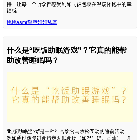
持，让每一个听众都感受到如同被包裹在温暖怀抱中的幸
福感。
桃桃asmr警察姐姐舔耳
什么是“吃饭助眠游戏”？它真的能帮
助改善睡眠吗？
“吃饭助眠游戏”是一种结合饮食与放松互动的睡前活动，
例如通过缓慢进食特定助眠食物（如温牛奶、香蕉），并