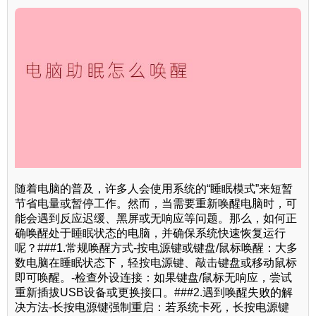
随着电脑的普及，许多人会使用系统的“睡眠模式”来短暂
节省电量或暂停工作。然而，当需要重新唤醒电脑时，可
能会遇到反应迟缓、黑屏或无响应等问题。那么，如何正
确唤醒处于睡眠状态的电脑，并确保系统快速恢复运行
呢？###1.常规唤醒方式-按电源键或键盘/鼠标唤醒：大多
数电脑在睡眠状态下，轻按电源键、敲击键盘或移动鼠标
即可唤醒。-检查外设连接：如果键盘/鼠标无响应，尝试
重新插拔USB设备或更换接口。###2.遇到唤醒失败的解
决方法-长按电源键强制重启：若系统卡死，长按电源键