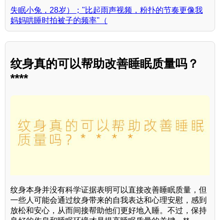
失眠小兔，28岁）；"比起雨声视频，粉扑的节奏更像我
妈妈哄睡时拍被子的频率"（
纹身真的可以帮助改善睡眠质量吗？
****
纹身本身并没有科学证据表明可以直接改善睡眠质量，但
一些人可能会通过纹身带来的自我表达和心理安慰，感到
放松和安心，从而间接帮助他们更好地入睡。不过，保持