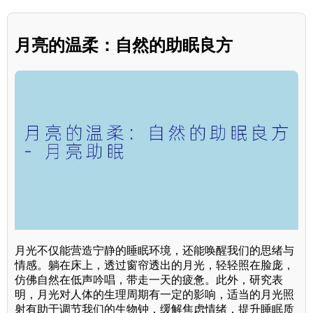
月亮的温柔：自然的助眠良方
月光不仅能营造宁静的睡眠环境，还能唤醒我们的思绪与
情感。躺在床上，透过窗帘透出的月光，轻轻照在脸庞，
仿佛自然在低声吟唱，带走一天的疲惫。此外，研究表
明，月光对人体的生理周期有一定的影响，适当的月光照
射有助于调节我们的生物钟，缓解焦虑情绪，提升睡眠质