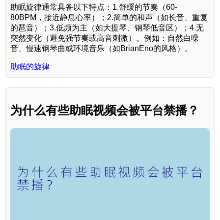
助眠旋律通常具备以下特点：1.舒缓的节奏（60-
80BPM，接近静息心率）；2.简单的和声（如长音、重复
的琶音）；3.低频为主（如大提琴、钢琴低音区）；4.无
突然变化（避免强节奏或高音刺激）。例如：自然白噪
音、慢速钢琴曲或环境音乐（如BrianEno的风格）。
助眠的旋律
为什么有些助眠视频会被平台禁播？