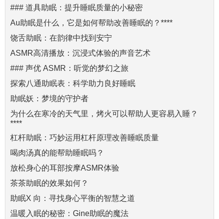
### 道具助眠：提升睡眠质量的小秘密
Au助眠是什么，它是如何帮助改善睡眠的？****
饶舌助眠：在韵律中找到安宁
ASMR高清播放：沉浸式体验的声音艺术
### 声优 ASMR：听觉的梦幻之旅
探索八通助眠表：科学助力良好睡眠
助眠妖：梦境的守护者
为什么在寒冷的天气里，烤火可以帮助人更容易入睡？
****
杠杆助眠：巧妙运用杠杆原理改善睡眠质量
喝肉汤真的能帮助睡眠吗？
放松身心的耳部按摩ASMR体验
茶茶助眠的效果如何？
助眠X 向：寻找身心平衡的智慧之道
温暖入眠的秘密：Gine助眠的魔法