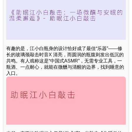
有趣的是，江小白瓶身的设计恰好成了最佳“乐器”——修
长的玻璃颈敲击时音X 清亮，而圆润的瓶腹则发出低沉的
共鸣。有人戏称这是“中国式ASMR”，无需专业工具，一
瓶酒、一点耐心，就能在微醺与清醒的边界，找到睡意的
入口。