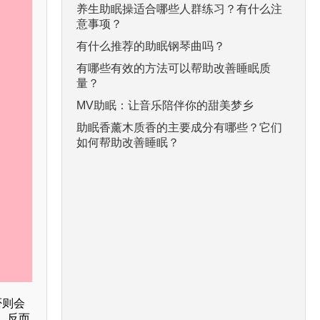
养生助眠操适合哪些人群练习？有什么注
意事项？
有什么推荐的助眠钢琴曲吗？
有哪些有效的方法可以帮助改善睡眠质
量？
MV助眠：让音乐陪伴你的甜美梦乡
助眠香薰木质香的主要成分有哪些？它们
如何帮助改善睡眠？
否则会
，反而