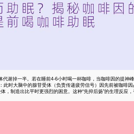
身体代谢掉一半。若在睡前4-6小时喝一杯咖啡，当咖啡因的提神
期”：此时大脑中的腺苷受体（负责传递疲劳信号）因先前被咖啡因
受体，制造出比平时更强烈的困意。这种“先抑后扬”的生理反应，