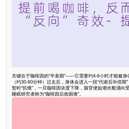
关键在于咖啡因的“半衰期”——它需要约4-6小时才能被
（约30-60分钟）过去后，身体会进入一段“代谢后补偿
暂时“饥饿”，一旦咖啡因浓度下降，腺苷便如潮水般涌向
睡眠研究者称为“咖啡因后效困倦”。