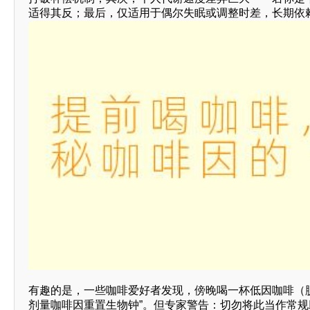
适得其反；最后，仅适用于偶尔失眠或调整时差，长期依
有趣的是，一些咖啡爱好者发现，傍晚喝一杯低因咖啡（
剂量咖啡因重置生物钟”。但专家警告：切勿将此当作常