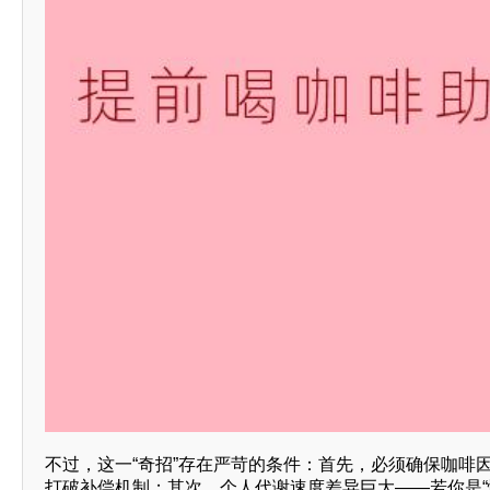
不过，这一“奇招”存在严苛的条件：首先，必须确保咖啡
打破补偿机制；其次，个人代谢速度差异巨大——若你是“慢