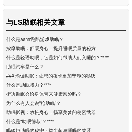
与
LS助眠
相关文章
什么是asmr跑酷游戏助眠？
按摩助眠：舒缓身心，提升睡眠质量的秘方
什么是轻语助眠，它是如何帮助人们入睡的？** **
助眠汽车是什么？
### 瑜伽助眠：让您的夜晚更加宁静的秘诀
什么是助眠接力？****
街边助眠会给身体带来健康风险吗？
为什么有人会说“枪助眠”？
助眠影视：放松身心，畅享美梦的秘密武器
什么是“助眠德叔”？****
喝酸奶助眠的秘密：益生菌与睡眠的关系