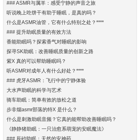
### ASMR与属羊：感受宁静的声音之旅
听说晚上吃饼干有助于睡眠，是真的吗？
什么是ASMR油管，它有什么特别之处？****
### 提升助眠质量的有效方法
香能助眠吗？探索香气对睡眠的影响
探寻SK助眠：改善睡眠质量的创新之路
紫X 真的可以帮助睡眠吗？
听ASMR对成年人有什么好处？****
### 虎牙ASMR：飞行中的宁静体验
大水声助眠的科学与艺术
骑车助眠：简单有效的放松之道
步非烟asmr部落的特X 是什么？
什么是刺激助眠音频？它真的能帮助改善睡眠吗？
《静静猪助眠：一只治愈系萌宠的安眠魔法》
### 辰砂助眠：天然的安神药