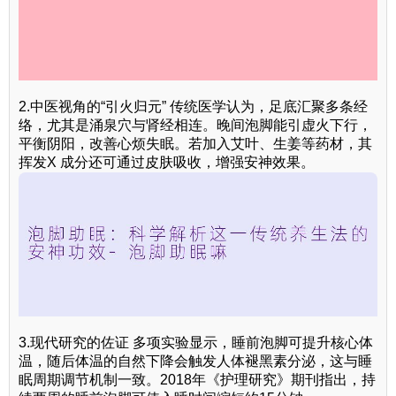
2.中医视角的“引火归元” 传统医学认为，足底汇聚多条经
络，尤其是涌泉穴与肾经相连。晚间泡脚能引虚火下行，
平衡阴阳，改善心烦失眠。若加入艾叶、生姜等药材，其
挥发X 成分还可通过皮肤吸收，增强安神效果。
3.现代研究的佐证 多项实验显示，睡前泡脚可提升核心体
温，随后体温的自然下降会触发人体褪黑素分泌，这与睡
眠周期调节机制一致。2018年《护理研究》期刊指出，持