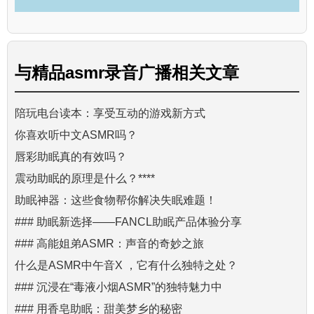
与
精品asmr录音广播
相关文章
陪玩电台读本：享受互动的游戏新方式
你喜欢听中文ASMR吗？
唇彩助眠真的有效吗？
震动助眠的原理是什么？****
助眠神器：这些食物帮你解决失眠难题！
### 助眠新选择——FANCL助眠产品体验分享
### 高能姐弟ASMR：声音的奇妙之旅
什么是ASMR中午音X ，它有什么独特之处？
### 沉浸在“毒液小烟ASMR”的独特魅力中
### 用香皂助眠：甜美梦乡的秘密