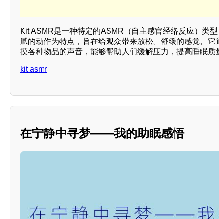
Kit ASMR是一种特定的ASMR（自主感官经络反应）
腻的动作为特点，旨在给观众带来放松、舒缓的感觉。它
摸各种物品的声音，能够帮助人们缓解压力，提高睡眠质
kit asmr
在宁静中寻梦——我的助眠感悟