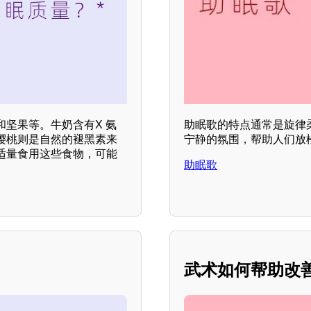
坚果等。牛奶含有X 氨
助眠歌的特点通常是旋律柔和
樱桃则是自然的褪黑素来
宁静的氛围，帮助人们放
适量食用这些食物，可能
助眠歌
武术如何帮助改善