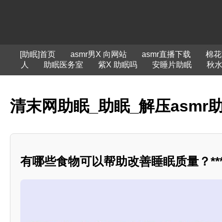
[助眠]首页
asmr男X 向网站
asmr直播下载
棉花
人
助眠医务室
紫X 助眠吗
安睡片助眠
秋水
清末网助眠_助眠_解压asmr
有哪些食物可以帮助改善睡眠质量？***