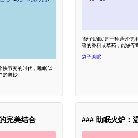
”袋子助眠“是一种通过
缓的香料或草药，能够帮
袋子助眠
个快节奏的时代，睡眠似
中的奥妙。
静的完美结合
### 助眠火炉