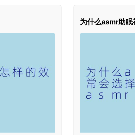
为什么asmr助