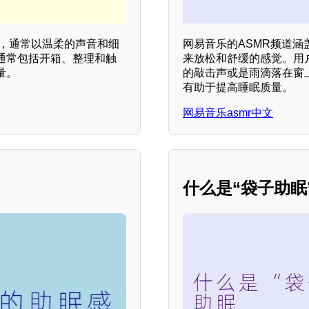
类型，通常以温柔的声音和细
网易音乐的ASMR频道
通常包括开箱、整理和触
来放松和舒缓的感觉。用
量。
的敲击声或是雨滴落在窗
有助于提高睡眠质量。
网易音乐asmr中文
什么是“袋子助眠”？