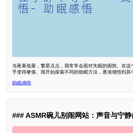
当夜幕低垂，繁星点点，我常常会面对失眠的困扰。在这
乎变得奢侈。我开始探索不同的助眠方法，逐渐领悟到其
助眠感悟
### ASMR碗儿别闹网站：声音与宁