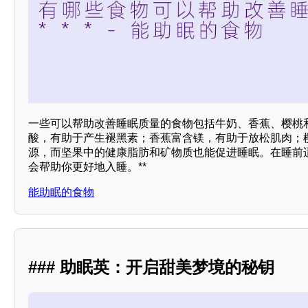
一些可以帮助改善睡眠质量的食物包括牛奶、香蕉、樱桃和
酸，有助于产生褪黑素；香蕉富含镁，有助于放松肌肉；
源，而坚果中的健康脂肪和矿物质也能促进睡眠。在睡前
会帮助你更好地入睡。**
能助眠的食物
### 助眠英：开启甜美梦境的秘钥