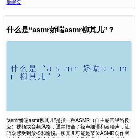
助眠泵
什么是“asmr娇喘asmr柳其儿”？
“asmr娇喘asmr柳其儿”是指一种ASMR（自主感官经络反
应）视频或音频风格，通常结合了轻声细语和娇喘声，让
听众感受到放松和愉悦。柳其儿可能是某位ASMR创作者