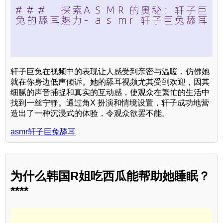
轩子巨兔在视频中的表现让人感受到亲密与温暖，仿佛她
就在你身边低声倾诉。她的舔耳视频尤其受到欢迎，因其
细腻的声音捕捉和真实的互动感，使观众在繁忙的生活中
找到一丝宁静。通过角X 扮演和情境设置，轩子成功地营
造出了一种沉浸式的体验，令观众欲罢不能。
asmr轩子巨兔舔耳
为什么韩国R姐吃西瓜能帮助她睡眠？
****