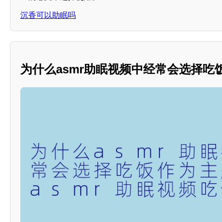
沉香可以助眠吗
为什么asmr助眠视频中经常会选择吃