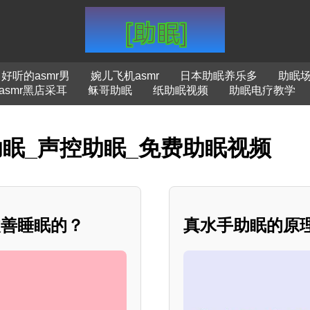
好听的asmr男
婉儿飞机asmr
日本助眠养乐多
助眠
asmr黑店采耳
稣哥助眠
纸助眠视频
助眠电疗教学
助眠_声控助眠_免费助眠视频
改善睡眠的？
真水手助眠的原