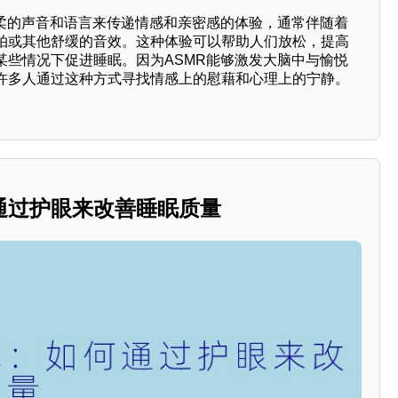
轻柔的声音和语言来传递情感和亲密感的体验，通常伴随着
拍或其他舒缓的音效。这种体验可以帮助人们放松，提高
某些情况下促进睡眠。因为ASMR能够激发大脑中与愉悦
许多人通过这种方式寻找情感上的慰藉和心理上的宁静。
通过护眼来改善睡眠质量