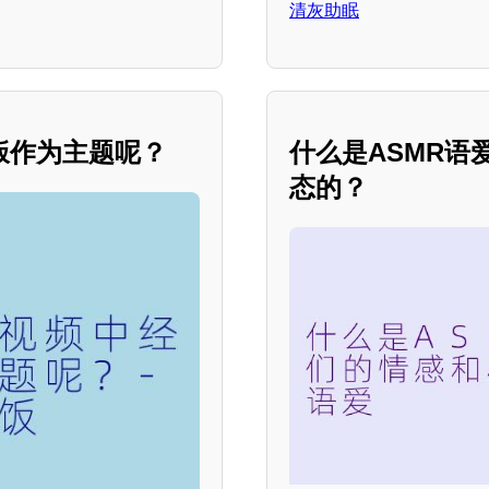
清灰助眠
饭作为主题呢？
什么是ASMR
态的？