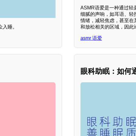
ASMR语爱是一种通过
细腻的声响，如耳语、轻
情绪，减轻焦虑，甚至在
和放松相关的区域，因此
众入睡。
asmr 语爱
眼科助眠：如何