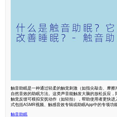
触音助眠是一种通过轻柔的触觉刺激（如指尖敲击、摩擦
自然音效的助眠方法。这类声音能触发大脑的放松反应，
触觉反馈可模拟安抚动作（如轻拍），帮助使用者更快进
式包括ASMR视频、触感音效专辑或助眠App中的专项功
触音助眠