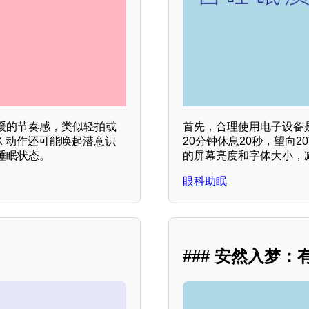
缓的节奏感，类似轻拍或
首先，合理使用电子设备
 动作还可能唤起潜意识
20分钟休息20秒，望向
睡眠状态。
的屏幕亮度和字体大小，
眼科助眠
### 安然入梦