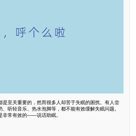
都是至关重要的，然而很多人却苦于失眠的困扰。有人尝
奶、听轻音乐、热水泡脚等，都不能有效缓解失眠问题。
是非常有效的——说话助眠。