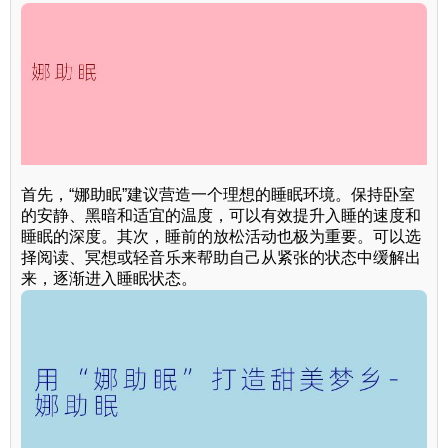
首先，“娜助眠”建议营造一个理想的睡眠环境。保持卧室
的安静、黑暗和适宜的温度，可以有效提升入睡的速度和
睡眠的深度。其次，睡前的放松活动也极为重要。可以选
择阅读、冥想或轻音乐来帮助自己从紧张的状态中缓解出
来，逐渐进入睡眠状态。