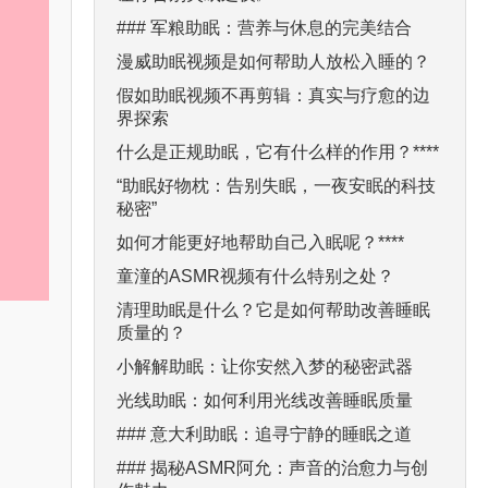
### 军粮助眠：营养与休息的完美结合
漫威助眠视频是如何帮助人放松入睡的？
假如助眠视频不再剪辑：真实与疗愈的边
界探索
什么是正规助眠，它有什么样的作用？****
“助眠好物枕：告别失眠，一夜安眠的科技
秘密”
如何才能更好地帮助自己入眠呢？****
童潼的ASMR视频有什么特别之处？
清理助眠是什么？它是如何帮助改善睡眠
质量的？
小解解助眠：让你安然入梦的秘密武器
光线助眠：如何利用光线改善睡眠质量
### 意大利助眠：追寻宁静的睡眠之道
### 揭秘ASMR阿允：声音的治愈力与创