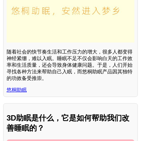
随着社会的快节奏生活和工作压力的增大，很多人都变得
神经紧绷，难以入眠。睡眠不足不仅会影响白天的工作效
率和生活质量，还会导致身体健康问题。于是，人们开始
寻找各种方法来帮助自己入眠，而悠桐助眠产品因其独特
的功效备受推崇。
悠桐助眠
3D助眠是什么，它是如何帮助我们改
善睡眠的？