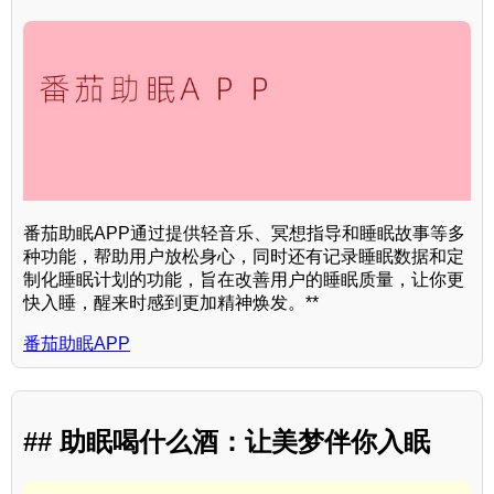
番茄助眠APP通过提供轻音乐、冥想指导和睡眠故事等多
种功能，帮助用户放松身心，同时还有记录睡眠数据和定
制化睡眠计划的功能，旨在改善用户的睡眠质量，让你更
快入睡，醒来时感到更加精神焕发。**
番茄助眠APP
## 助眠喝什么酒：让美梦伴你入眠