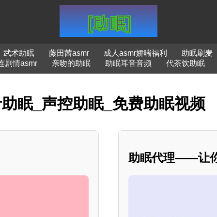
武术助眠
藤田茜asmr
成人asmr娇喘福利
助眠刷麦
连剧情asmr
亲吻的助眠
助眠耳音音频
代茶饮助眠
r助眠_声控助眠_免费助眠视频
助眠代理——让