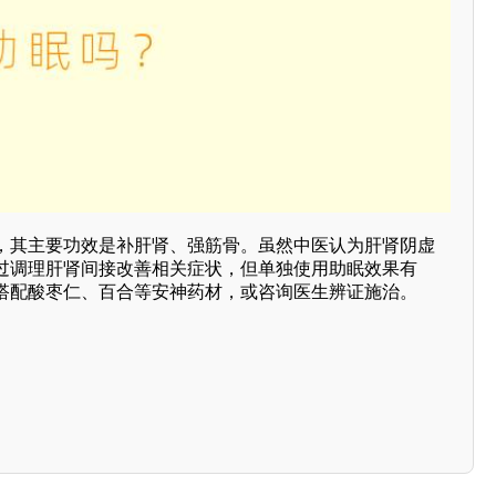
，其主要功效是补肝肾、强筋骨。虽然中医认为肝肾阴虚
过调理肝肾间接改善相关症状，但单独使用助眠效果有
搭配酸枣仁、百合等安神药材，或咨询医生辨证施治。