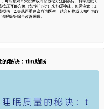
术语，可能是对耳穴按摩或耳部放松方法的误传。科学助眠可
按压耳部穴位（如“神门穴”）来舒缓神经，但需注意：1.
或损伤；2.失眠严重建议咨询医生，结合药物或认知行为疗
、深呼吸等综合改善睡眠。
的秘诀：tim助眠