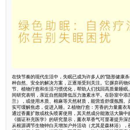
在快节奏的现代生活中，失眠已成为许多人的“隐形健康杀手”
种自然、安全的解决方案，正逐渐受到关注。它摒弃药物
节、植物疗愈和生活习惯优化，帮助人们找回高质量睡眠。
间研究表明，亲近自然能降低压力激素水平。在卧室中添
兰），或使用木质、棉麻等天然材质，能营造舒缓氛围。柔
实可缓解焦虑，促进入睡。2.植物疗愈：芳香的力量薰衣
通过香薰扩散或枕头喷雾使用，其天然成分能激活大脑中
《循证补充医学》的研究显示，薰衣草香气可显著提升深度
从根源调节生物钟白天增加户外活动（尤其是森林浴），