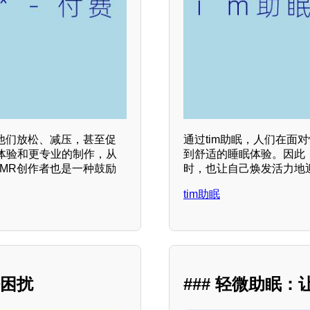
他们放松、减压，甚至促
通过tim助眠，人们在
体验和更专业的制作，从
到舒适的睡眠体验。因此
MR创作者也是一种鼓励
时，也让自己焕发活力地
tim助眠
眠困扰
### 轻微助眠