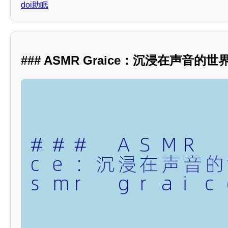
doi助眠
### ASMR Graice：沉浸在声音的世