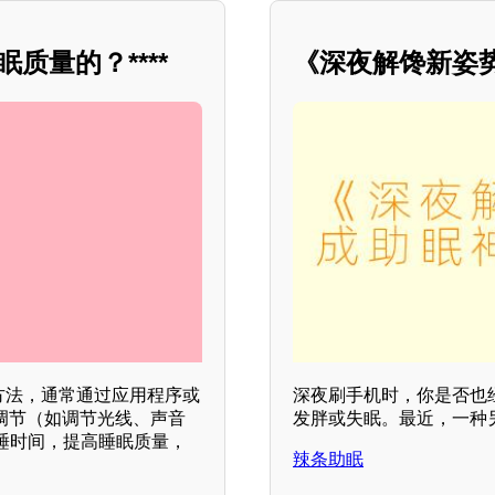
质量的？****
《深夜解馋新姿
方法，通常通过应用程序或
深夜刷手机时，你是否也
调节（如调节光线、声音
发胖或失眠。最近，一种
睡时间，提高睡眠质量，
辣条助眠