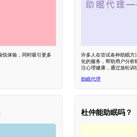
愉悦体验，同时吸引更多
许多人在尝试各种助眠方
化的服务，帮助用户分析
注心理健康，通过放松训
助眠代理
侣
杜仲能助眠吗？