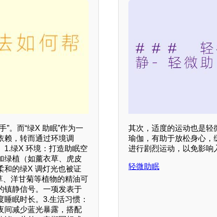
。而“绿X 助眠”作为一
其次，适度的运动也是轻
依赖，转而通过环境调
瑜伽，有助于放松身心，
1.绿X 环境：打造助眠空
进行剧烈运动，以免影响
加绿植（如薰衣草、虎皮
轻微助眠
和的绿X 调灯光也被证
草、洋甘菊等植物的精油可
的镇静信号。一项发表于
睡眠时长。3.生活习惯：
夜间减少蓝光暴露，搭配