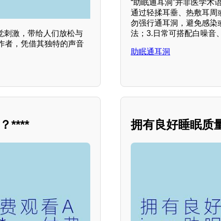
“助眠通耳洞”并非医学
通过轻揉耳垂、热敷耳周或
勿强行通耳洞，避免感染
法；3.日常可搭配白噪音
觉刺激，带给人们放松与
R创作者，凭借其独特的声音
助眠通耳洞
***
拥有良好睡眠质量