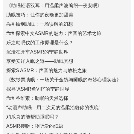
《助眠轻语双耳：用温柔声波编织一夜安眠》
助眠技巧：让你的夜晚更加甜美
### 抽烟助眠：一场误解的幻想
### 探索中文ASMR的魅力：声音的艺术之旅
乐之助眠仪的工作原理是什么？
沉浸在开车ASMR的宁静世界
享受安详入眠之道——助眠冥想
探索S ASMR：声音的魅力与放松之旅
《数钞票助眠：一场关于金钱与睡眠的奇妙心理实验》
探寻“ASMR兔VIP”的宁静世界
### 谷维素：助眠的天然选择
“动漫声助眠：用二次元的温柔治愈你的夜晚”
鸡爪真的能帮助睡眠吗？
ASMR接吻：聆听爱的低语