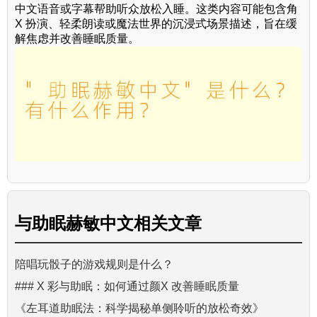
中文语音或字幕帮助听众放松入睡。这类内容可能包含角
X 扮演、轻柔朗读或魔法世界的沉浸式场景描述，旨在缓
解焦虑并改善睡眠质量。
与
助眠赫敏中文
相关文章
陪唱玩骰子的游戏规则是什么？
### X 彩与助眠：如何通过颜X 改善睡眠质量
《左耳道助眠法：科学揭秘单侧聆听的放松奇效》